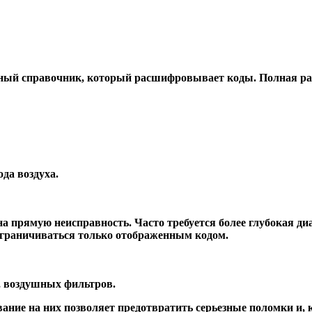
нный справочник, который расшифровывает коды. Полная р
да воздуха.
 на прямую неисправность. Часто требуется более глубокая д
ограничиваться только отображенным кодом.
, воздушных фильтров.
ние на них позволяет предотвратить серьезные поломки и, к