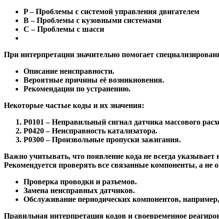
P – Проблемы с системой управления двигателем
B – Проблемы с кузовными системами
C – Проблемы с шасси
При интерпретации значительно помогает специализирова
Описание неисправности.
Вероятные причины её возникновения.
Рекомендации по устранению.
Некоторые частые коды и их значения:
P0101 – Неправильный сигнал датчика массового расхо
P0420 – Неисправность катализатора.
P0300 – Произвольные пропуски зажигания.
Важно учитывать, что появление кода не всегда указывает
Рекомендуется проверять все связанные компоненты, а не 
Проверка проводки и разъемов.
Замена неисправных датчиков.
Обслуживание периодических компонентов, например
Правильная интерпретация кодов и своевременное реагирова