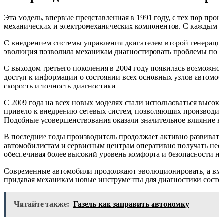
Эта модель, впервые представленная в 1991 году, с тех пор пр
механических и электромеханических компонентов. С каждым 
С внедрением системы управления двигателем второй генераци
эволюция позволила механикам диагностировать проблемы по 
С выходом третьего поколения в 2004 году появилась возможн
доступ к информации о состоянии всех основных узлов автомо
скорость и точность диагностики.
С 2009 года на всех новых моделях стали использоваться выс
привело к внедрению сетевых систем, позволяющих производи
Подобные усовершенствования оказали значительное влияние 
В последние годы производитель продолжает активно развиват
автомобилистам и сервисным центрам оперативно получать н
обеспечивая более высокий уровень комфорта и безопасности н
Современные автомобили продолжают эволюционировать, а вме
придавая механикам новые инструменты для диагностики сост
Читайте также:
Газель как заправить автономку