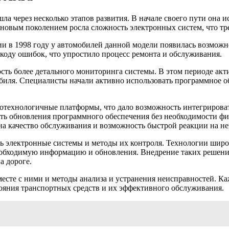
ошла через несколько этапов развития. В начале своего пути она 
новым поколением росла сложность электронных систем, что тр
и в 1998 году у автомобилей данной модели появилась возможн
коду ошибок, что упростило процесс ремонта и обслуживания.
ость более детального мониторинга системы. В этом периоде ак
биля. Специалисты начали активно использовать программное об
окотехнологичные платформы, что дало возможность интегрирова
ть обновления программного обеспечения без необходимости фи
на качество обслуживания и возможность быстрой реакции на не
ь электронные системы и методы их контроля. Технологии широ
еобходимую информацию и обновления. Внедрение таких решени
а дороге.
сте с ними и методы анализа и устранения неисправностей. Ка
ояния транспортных средств и их эффективного обслуживания.