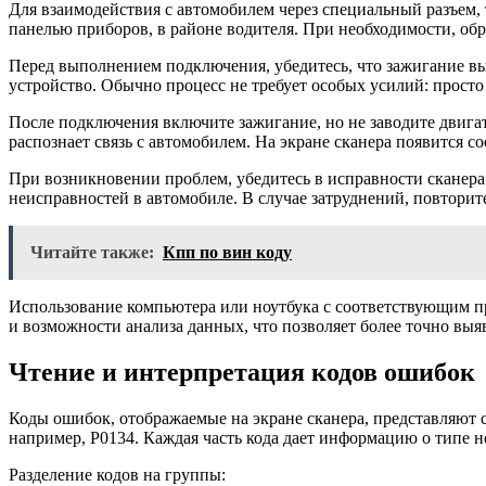
Для взаимодействия с автомобилем через специальный разъем, 
панелью приборов, в районе водителя. При необходимости, обр
Перед выполнением подключения, убедитесь, что зажигание в
устройство. Обычно процесс не требует особых усилий: просто 
После подключения включите зажигание, но не заводите двигат
распознает связь с автомобилем. На экране сканера появится
При возникновении проблем, убедитесь в исправности сканер
неисправностей в автомобиле. В случае затруднений, повторит
Читайте также:
Кпп по вин коду
Использование компьютера или ноутбука с соответствующим 
и возможности анализа данных, что позволяет более точно выя
Чтение и интерпретация кодов ошибок
Коды ошибок, отображаемые на экране сканера, представляют 
например, P0134. Каждая часть кода дает информацию о типе н
Разделение кодов на группы: