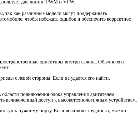
использует две линии: PWM и VPW.
ы, так как различные модели могут поддерживать
втомобиле, чтобы избежать ошибок и обеспечить корректное
 пространственные ориентиры внутри салона. Обычно его
мент.
педы с левой стороны. Если не удается его найти,
в области подключения блока управления двигателем.
вать великолепный доступ к высокотехнологичным устройствам.
 доступ к нужному порту. Если возникли трудности, можно