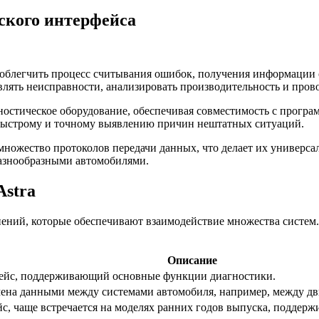
ского интерфейса
ы облегчить процесс считывания ошибок, получения информации
лять неисправности, анализировать производительность и пров
остическое оборудование, обеспечивая совместимость с програ
 быстрому и точному выявлению причин нештатных ситуаций.
ожество протоколов передачи данных, что делает их универсал
разнообразными автомобилями.
Astra
ений, которые обеспечивают взаимодействие множества систем. 
Описание
ейс, поддерживающий основные функции диагностики.
мена данными между системами автомобиля, например, между дв
с, чаще встречается на моделях ранних годов выпуска, поддерж