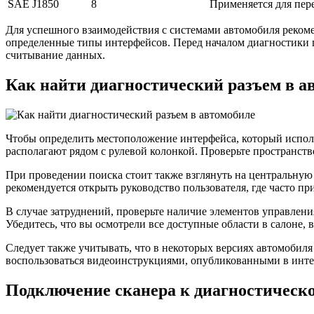
SAE J1850
8
Применяется для пер
Для успешного взаимодействия с системами автомобиля реком
определенные типы интерфейсов. Перед началом диагностики п
считывание данных.
Как найти диагностический разъем в а
Чтобы определить местоположение интерфейса, который испол
располагают рядом с рулевой колонкой. Проверьте пространст
При проведении поиска стоит также взглянуть на центральную 
рекомендуется открыть руководство пользователя, где часто пр
В случае затруднений, проверьте наличие элементов управлени
Убедитесь, что вы осмотрели все доступные области в салоне
Следует также учитывать, что в некоторых версиях автомобил
воспользоваться видеоинструкциями, опубликованными в интер
Подключение сканера к диагностическ