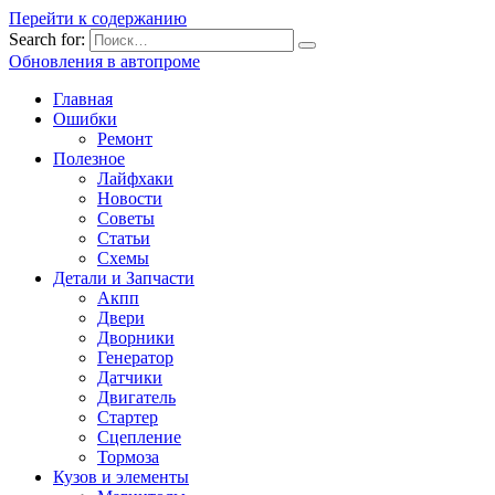
Перейти к содержанию
Search for:
Обновления в автопроме
Главная
Ошибки
Ремонт
Полезное
Лайфхаки
Новости
Советы
Статьи
Схемы
Детали и Запчасти
Акпп
Двери
Дворники
Генератор
Датчики
Двигатель
Стартер
Сцепление
Тормоза
Кузов и элементы