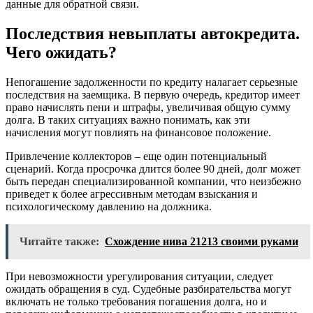
данные для обратной связи.
Последствия невыплаты автокредита.
Чего ожидать?
Непогашение задолженности по кредиту налагает серьезные
последствия на заемщика. В первую очередь, кредитор имеет
право начислять пени и штрафы, увеличивая общую сумму
долга. В таких ситуациях важно понимать, как эти
начисления могут повлиять на финансовое положение.
Привлечение коллекторов – еще один потенциальный
сценарий. Когда просрочка длится более 90 дней, долг может
быть передан специализированной компании, что неизбежно
приведет к более агрессивным методам взыскания и
психологическому давлению на должника.
Читайте также:
Схождение нива 21213 своими руками
При невозможности урегулирования ситуации, следует
ожидать обращения в суд. Судебные разбирательства могут
включать не только требования погашения долга, но и