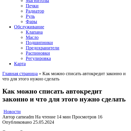
Магнитолы
Печки
Радиатор
Руль
Фары
Обслуживание
Клапана
Масло
Подшипники
Предохранители
Распиновки
Регулировка
Карта
Главная страница
»
Как можно списать автокредит законно и
что для этого нужно сделать
Как можно списать автокредит
законно и что для этого нужно сделать
Новости
Автор
carneadm
На чтение
14 мин
Просмотров
16
Опубликовано
25.05.2024