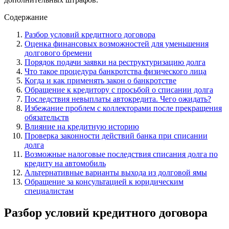
Содержание
Разбор условий кредитного договора
Оценка финансовых возможностей для уменьшения
долгового бремени
Порядок подачи заявки на реструктуризацию долга
Что такое процедура банкротства физического лица
Когда и как применять закон о банкротстве
Обращение к кредитору с просьбой о списании долга
Последствия невыплаты автокредита. Чего ожидать?
Избежание проблем с коллекторами после прекращения
обязательств
Влияние на кредитную историю
Проверка законности действий банка при списании
долга
Возможные налоговые последствия списания долга по
кредиту на автомобиль
Альтернативные варианты выхода из долговой ямы
Обращение за консультацией к юридическим
специалистам
Разбор условий кредитного договора