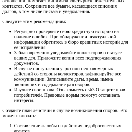
отношений, помогает минимизировать риск нежелательных
контактов. Сохраните все бумаги, касающиеся списания
долгов, в том числе письма и уведомления.
Следуйте этим рекомендациям:
Регулярно проверяйте свою кредитную историю на
наличие ошибок. При обнаружении неактуальной
информации обратитесь в бюро кредитных историй для
ее исправления.
Заблаговременно уведомляйте коллекторов о статусе
ваших дел. Приложите копии всех подтверждающих
документов.
В случае поступления угроз или неправомерных
действий со стороны коллекторов, зафиксируйте все
коммуникации. Записывайте даты, время, имена
звонивших и содержание разговоров.
Изучите свои права. Ознакомьтесь с ФЗ О защите прав
потребителей. Правовые нормы помогут отстаивать
интересы.
Создайте план действий в случае возникновения споров. Это
может включать:
Составление жалобы на действия недобросовестных
агентов.