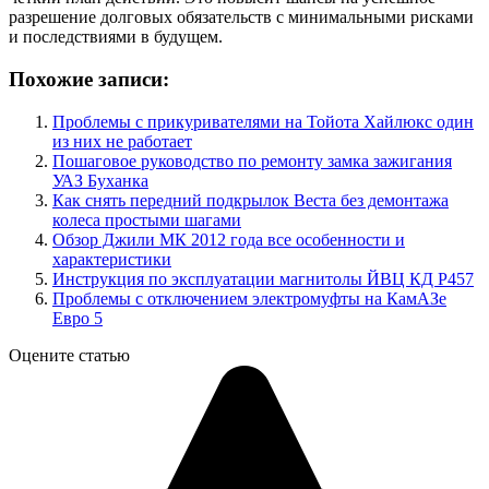
разрешение долговых обязательств с минимальными рисками
и последствиями в будущем.
Похожие записи:
Проблемы с прикуривателями на Тойота Хайлюкс один
из них не работает
Пошаговое руководство по ремонту замка зажигания
УАЗ Буханка
Как снять передний подкрылок Веста без демонтажа
колеса простыми шагами
Обзор Джили МК 2012 года все особенности и
характеристики
Инструкция по эксплуатации магнитолы ЙВЦ КД Р457
Проблемы с отключением электромуфты на КамАЗе
Евро 5
Оцените статью