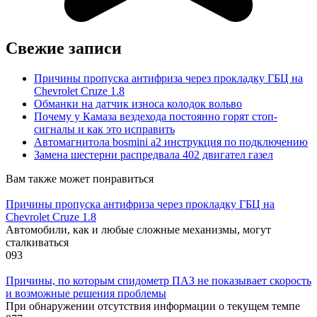
Свежие записи
Причины пропуска антифриза через прокладку ГБЦ на
Chevrolet Cruze 1.8
Обманки на датчик износа колодок вольво
Почему у Камаза вездехода постоянно горят стоп-
сигналы и как это исправить
Автомагнитола bosmini а2 инструкция по подключению
Замена шестерни распредвала 402 двигател газел
Вам также может понравиться
Причины пропуска антифриза через прокладку ГБЦ на
Chevrolet Cruze 1.8
Автомобили, как и любые сложные механизмы, могут
сталкиваться
0
93
Причины, по которым спидометр ПАЗ не показывает скорость
и возможные решения проблемы
При обнаружении отсутствия информации о текущем темпе