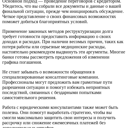
Основной подход — проведение переговоров с кредитором.
Убедитесь, что вы собрали все документы и данные о вашей
финальной ситуации, прежде чем инициировать обсуждение.
Четкое представление о своих финансовых возможностях
поможет добиться благоприятных условий.
Применение законных методов реструктуризации долга
требует готовности предоставить информацию о своих
доходах и расходах. При наличии весомых причин, таких как
потеря работы или серьезные медицинские расходы,
настоятельно рекомендуем выдвинуть эти аргументы. Многие
банки готовы рассмотреть предложения об изменении
графика погашения.
Не стоит забывать о возможности обращения в
специализированные консалтинговые компании.
Профессионалы могут предложить вам грамотные пути
разрешения ситуации и помогут избежать неприятных
последствий, связанных с бездарными попытками
самостоятельного решения.
Работа с юридическими консультантами также может быть
полезна. Они помогут выработать стратегию, чтобы вы
смогли максимально защитить свои интересы и получить
рассрочку или снижение ежемесячных платежей без
дополнительных штрафов.