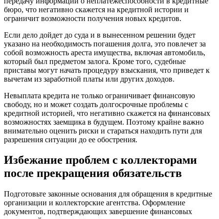
передачу информации о неплатежеспособности в кредитные
бюро, что негативно скажется на кредитной истории и
ограничит возможности получения новых кредитов.
Если дело дойдет до суда и в вынесенном решении будет
указано на необходимость погашения долга, это повлечет за
собой возможность ареста имущества, включая автомобиль,
который был предметом залога. Кроме того, судебные
приставы могут начать процедуру взыскания, что приведет к
вычетам из заработной платы или других доходов.
Невыплата кредита не только ограничивает финансовую
свободу, но и может создать долгосрочные проблемы с
кредитной историей, что негативно скажется на финансовых
возможностях заемщика в будущем. Поэтому крайне важно
внимательно оценить риски и стараться находить пути для
разрешения ситуации до ее обострения.
Избежание проблем с коллекторами
после прекращения обязательств
Подготовьте законные основания для обращения в кредитные
организации и коллекторские агентства. Оформление
документов, подтверждающих завершение финансовых