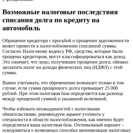
Возможные налоговые последствия
списания долга по кредиту на
автомобиль
Обращение кредитора с просьбой о прощении задолженности
может привести к налогообложению списанной суммы.
Согласно Налоговому кодексу РФ, средства, которые были
прощены кредитором, могут классифицироваться как доход.
Это означает, что лицо, получившее прощение долга, обязано
заплатить налог на доходы физических лиц (НДФЛ) с этой
суммы.
Важно учитывать, что обременение возникает только в том
случае, если сумма прощенного долга превышает 25 000
рублей. При этом налоговая база определяется как разница
между прощенной суммой и указанной величиной.
Чтобы избежать неожиданностей с налоговыми
обязательствами, рекомендуем заранее уточнить у
специалиста в области налогообложения, как именно будет
определяться ваша налоговая база. Оптимальный вариант –
осведомиться о возможных способах минимизации налоговых