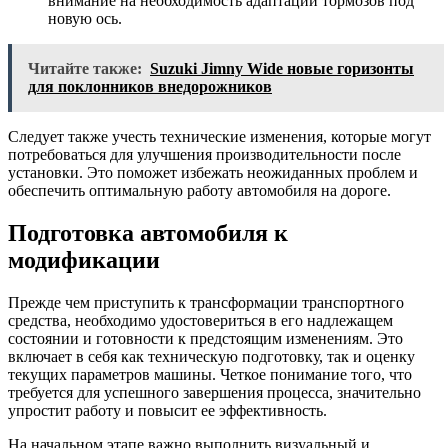
внимание на необходимость адаптации тормозов под
новую ось.
Читайте также:
Suzuki Jimny Wide новые горизонты
для поклонников внедорожников
Следует также учесть технические изменения, которые могут
потребоваться для улучшения производительности после
установки. Это поможет избежать неожиданных проблем и
обеспечить оптимальную работу автомобиля на дороге.
Подготовка автомобиля к
модификации
Прежде чем приступить к трансформации транспортного
средства, необходимо удостовериться в его надлежащем
состоянии и готовности к предстоящим изменениям. Это
включает в себя как техническую подготовку, так и оценку
текущих параметров машины. Четкое понимание того, что
требуется для успешного завершения процесса, значительно
упростит работу и повысит ее эффективность.
На начальном этапе важно выполнить визуальный и