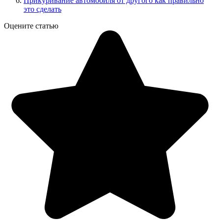
Прикуривание автомобиля от другого как правильно
это сделать
Оцените статью