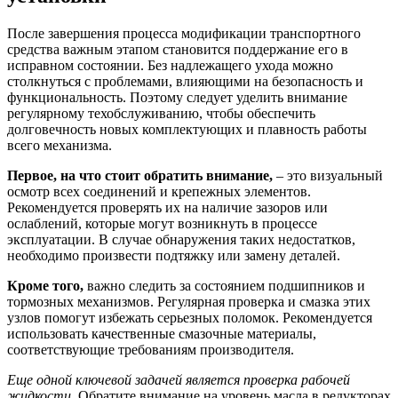
После завершения процесса модификации транспортного
средства важным этапом становится поддержание его в
исправном состоянии. Без надлежащего ухода можно
столкнуться с проблемами, влияющими на безопасность и
функциональность. Поэтому следует уделить внимание
регулярному техобслуживанию, чтобы обеспечить
долговечность новых комплектующих и плавность работы
всего механизма.
Первое, на что стоит обратить внимание,
– это визуальный
осмотр всех соединений и крепежных элементов.
Рекомендуется проверять их на наличие зазоров или
ослаблений, которые могут возникнуть в процессе
эксплуатации. В случае обнаружения таких недостатков,
необходимо произвести подтяжку или замену деталей.
Кроме того,
важно следить за состоянием подшипников и
тормозных механизмов. Регулярная проверка и смазка этих
узлов помогут избежать серьезных поломок. Рекомендуется
использовать качественные смазочные материалы,
соответствующие требованиям производителя.
Еще одной ключевой задачей является проверка рабочей
жидкости.
Обратите внимание на уровень масла в редукторах