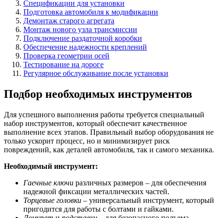
Спецификации для установки
Подготовка автомобиля к модификации
Демонтаж старого агрегата
Монтаж нового узла трансмиссии
Подключение раздаточной коробки
Обеспечение надежности креплений
Проверка геометрии осей
Тестирование на дороге
Регулярное обслуживание после установки
Подбор необходимых инструментов
Для успешного выполнения работы требуется специальный
набор инструментов, который обеспечит качественное
выполнение всех этапов. Правильный выбор оборудования не
только ускорит процесс, но и минимизирует риск
повреждений, как деталей автомобиля, так и самого механика.
Необходимый инструмент:
Гаечные ключи
различных размеров – для обеспечения
надежной фиксации металлических частей.
Торцевые головки
– универсальный инструмент, который
пригодится для работы с болтами и гайками.
Домкрат
и
подставки
– для безопасного подъема