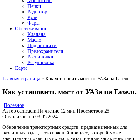
Магнитолы
Печки
Радиатор
Руль
Фары
Обслуживание
Клапана
Масло
Подшипники
Предохранители
Распиновки
Регулировка
Карта
Главная страница
»
Как установить мост от УАЗа на Газель
Как установить мост от УАЗа на Газель
Полезное
Автор
carneadm
На чтение
12 мин
Просмотров
25
Опубликовано
03.05.2024
Обновление транспортных средств, предназначенных для
различных задач, – это важный процесс, который может
значительно повысить их эксплуатационные характеристики.