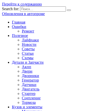
Перейти к содержанию
Search for:
Обновления в автопроме
Главная
Ошибки
Ремонт
Полезное
Лайфхаки
Новости
Советы
Статьи
Схемы
Детали и Запчасти
Акпп
Двери
Дворники
Генератор
Датчики
Двигатель
Стартер
Сцепление
Тормоза
Кузов и элементы