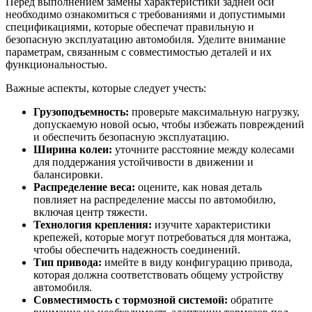
Перед выполнением замены характеристики задней оси
необходимо ознакомиться с требованиями и допустимыми
спецификациями, которые обеспечат правильную и
безопасную эксплуатацию автомобиля. Уделите внимание
параметрам, связанным с совместимостью деталей и их
функциональностью.
Важные аспекты, которые следует учесть:
Грузоподъемность:
проверьте максимальную нагрузку,
допускаемую новой осью, чтобы избежать повреждений
и обеспечить безопасную эксплуатацию.
Ширина колеи:
уточните расстояние между колесами
для поддержания устойчивости в движении и
балансировки.
Распределение веса:
оцените, как новая деталь
повлияет на распределение массы по автомобилю,
включая центр тяжести.
Технология крепления:
изучите характеристики
крепежей, которые могут потребоваться для монтажа,
чтобы обеспечить надежность соединений.
Тип привода:
имейте в виду конфигурацию привода,
которая должна соответствовать общему устройству
автомобиля.
Совместимость с тормозной системой:
обратите