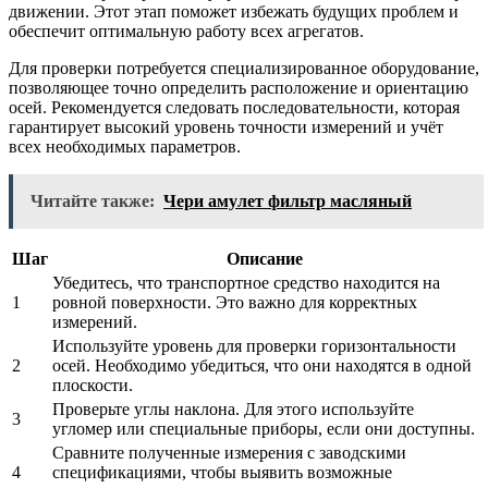
движении. Этот этап поможет избежать будущих проблем и
обеспечит оптимальную работу всех агрегатов.
Для проверки потребуется специализированное оборудование,
позволяющее точно определить расположение и ориентацию
осей. Рекомендуется следовать последовательности, которая
гарантирует высокий уровень точности измерений и учёт
всех необходимых параметров.
Читайте также:
Чери амулет фильтр масляный
Шаг
Описание
Убедитесь, что транспортное средство находится на
1
ровной поверхности. Это важно для корректных
измерений.
Используйте уровень для проверки горизонтальности
2
осей. Необходимо убедиться, что они находятся в одной
плоскости.
Проверьте углы наклона. Для этого используйте
3
угломер или специальные приборы, если они доступны.
Сравните полученные измерения с заводскими
4
спецификациями, чтобы выявить возможные