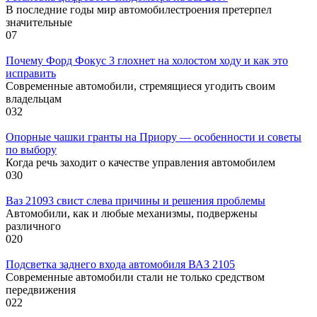
В последние годы мир автомобилестроения претерпел
значительные
0
7
Почему Форд Фокус 3 глохнет на холостом ходу и как это
исправить
Современные автомобили, стремящиеся угодить своим
владельцам
0
32
Опорные чашки гранты на Приору — особенности и советы
по выбору
Когда речь заходит о качестве управления автомобилем
0
30
Ваз 21093 свист слева причины и решения проблемы
Автомобили, как и любые механизмы, подвержены
различного
0
20
Подсветка заднего входа автомобиля ВАЗ 2105
Современные автомобили стали не только средством
передвижения
0
22