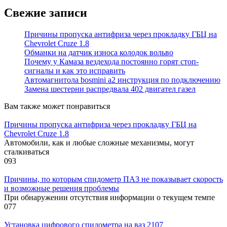
Свежие записи
Причины пропуска антифриза через прокладку ГБЦ на
Chevrolet Cruze 1.8
Обманки на датчик износа колодок вольво
Почему у Камаза вездехода постоянно горят стоп-
сигналы и как это исправить
Автомагнитола bosmini а2 инструкция по подключению
Замена шестерни распредвала 402 двигател газел
Вам также может понравиться
Причины пропуска антифриза через прокладку ГБЦ на
Chevrolet Cruze 1.8
Автомобили, как и любые сложные механизмы, могут
сталкиваться
0
93
Причины, по которым спидометр ПАЗ не показывает скорость
и возможные решения проблемы
При обнаружении отсутствия информации о текущем темпе
0
77
Установка цифрового спидометра на ваз 2107