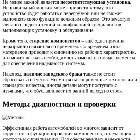
Не менее важной является
несоответствующая установка
.
Неправильный монтаж может привести к тому, что
устройство будет работать с перегрузкой или не сможет
выполнять свою функцию должным образом. Это зачастую
связано с недостаточной квалификацией специалистов,
выполняющих установку и обслуживание.
Кроме того,
старение компонентов
– ещё одна причина,
неразрывно связанная со временем. Со временем износ
материалов приводит к снижению их рабочих характеристик,
что может вызвать необходимость замены на новые элементы
для обеспечения надежности системы.
Наконец,
наличие заводского брака
также не стоит
сбрасывать со счетов. Несмотря на современные технологии и
стандарты качества, иногда детали могут поступать с
изъянами, что обуславливает их ранний выход из строя.
Методы диагностики и проверки
Эффективная работа автомобилей во многом зависит от
корректного функционирования компонентов, отвечающих за
контроль и сигнализацию. Для обеспечения их надежности