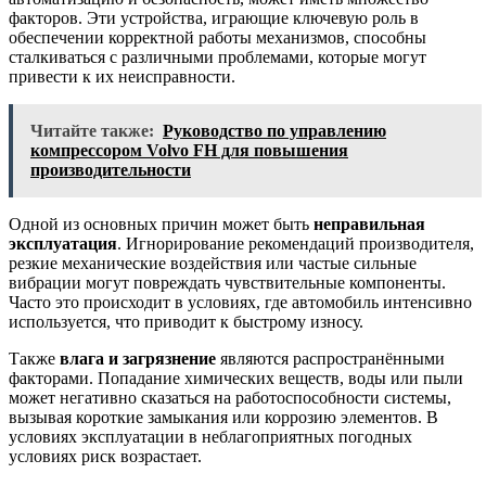
факторов. Эти устройства, играющие ключевую роль в
обеспечении корректной работы механизмов, способны
сталкиваться с различными проблемами, которые могут
привести к их неисправности.
Читайте также:
Руководство по управлению
компрессором Volvo FH для повышения
производительности
Одной из основных причин может быть
неправильная
эксплуатация
. Игнорирование рекомендаций производителя,
резкие механические воздействия или частые сильные
вибрации могут повреждать чувствительные компоненты.
Часто это происходит в условиях, где автомобиль интенсивно
используется, что приводит к быстрому износу.
Также
влага и загрязнение
являются распространёнными
факторами. Попадание химических веществ, воды или пыли
может негативно сказаться на работоспособности системы,
вызывая короткие замыкания или коррозию элементов. В
условиях эксплуатации в неблагоприятных погодных
условиях риск возрастает.