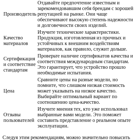
Отдавайте предпочтение известным и
зарекомендовавшим себя брендам с хорошей
Производитель
репутацией на рынке. Они чаще
обеспечивают высокую степень надежности
и долговечности своих изделий.
Изучите технические характеристики.
Качество
Продукция, изготовленная из прочных и
материалов
устойчивых к внешним воздействиям
материалов, как правило, служит дольше.
Проверьте наличие сертификатов качества и
Сертификация
соответствия международным стандартам.
и соответствие
Это гарантирует, что устройство прошло
стандартам
необходимые испытания.
Сравните цены на разные модели, но
помните, что слишком низкая стоимость
Цена
может указывать на низкое качество.
Выбирайте оптимальный вариант по
соотношению цена-качество.
Изучите мнения тех, кто уже использовал
Отзывы
выбранные вами модели. Это поможет
пользователей
составить представление о реальном опыте
эксплуатации.
Следуя этим рекомендациям, можно значительно повысить