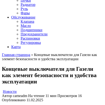
Печки
Радиатор
Руль
Фары
Обслуживание
Клапана
Масло
Подшипники
Предохранители
Распиновки
Регулировка
Карта
Главная страница
»
Концевые выключатели для Газели как
элемент безопасности и удобства эксплуатации
Концевые выключатели для Газели
как элемент безопасности и удобства
эксплуатации
Новости
Автор
carneadm
На чтение
11 мин
Просмотров
16
Опубликовано
11.02.2025