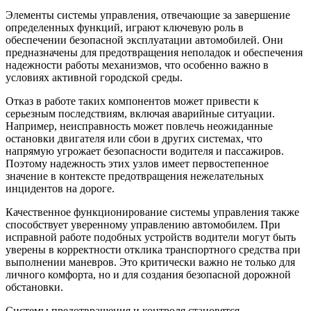
Элементы системы управления, отвечающие за завершение
определенных функций, играют ключевую роль в
обеспечении безопасной эксплуатации автомобилей. Они
предназначены для предотвращения неполадок и обеспечения
надежности работы механизмов, что особенно важно в
условиях активной городской среды.
Отказ в работе таких компонентов может привести к
серьезным последствиям, включая аварийные ситуации.
Например, неисправность может повлечь неожиданные
остановки двигателя или сбои в других системах, что
напрямую угрожает безопасности водителя и пассажиров.
Поэтому надежность этих узлов имеет первостепенное
значение в контексте предотвращения нежелательных
инцидентов на дороге.
Качественное функционирование системы управления также
способствует уверенному управлению автомобилем. При
исправной работе подобных устройств водители могут быть
уверены в корректности отклика транспортного средства при
выполнении маневров. Это критически важно не только для
личного комфорта, но и для создания безопасной дорожной
обстановки.
Системы предотвращения и контроля становятся