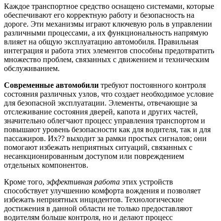
Каждое транспортное средство оснащено системами, которые
обеспечивают его корректную работу и безопасность на
дороге. Эти механизмы играют ключевую роль в управлении
различными процессами, а их функциональность напрямую
влияет на общую эксплуатацию автомобиля. Правильная
интеграция и работа этих элементов способны предотвратить
множество проблем, связанных с движением и техническим
обслуживанием.
Современные автомобили
требуют постоянного контроля
состояния различных узлов, что создает необходимое условие
для безопасной эксплуатации. Элементы, отвечающие за
отслеживание состояния дверей, капота и других частей,
значительно облегчают процесс управления транспортом и
повышают уровень безопасности как для водителя, так и для
пассажиров. Их?? выходит за рамки простых сигналов; они
помогают избежать неприятных ситуаций, связанных с
несанкционированным доступом или повреждением
отдельных компонентов.
Кроме того,
эффективная работа
этих устройств
способствует улучшению комфорта вождения и позволяет
избежать неприятных инцидентов. Технологические
достижения в данной области не только предоставляют
водителям больше контроля, но и делают процесс