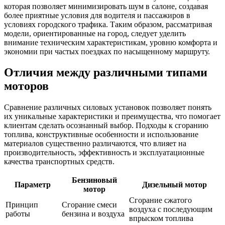
которая позволяет минимизировать шум в салоне, создавая
более приятные условия для водителя и пассажиров в
условиях городского трафика. Таким образом, рассматривая
модели, ориентированные на город, следует уделить
внимание техническим характеристикам, уровню комфорта и
экономии при частых поездках по насыщенному маршруту.
Отличия между различными типами
моторов
Сравнение различных силовых установок позволяет понять
их уникальные характеристики и преимущества, что помогает
клиентам сделать осознанный выбор. Подходы к сгоранию
топлива, конструктивные особенности и использование
материалов существенно различаются, что влияет на
производительность, эффективность и эксплуатационные
качества транспортных средств.
Бензиновый
Параметр
Дизельный мотор
мотор
Сгорание сжатого
Принцип
Сгорание смеси
воздуха с последующим
работы
бензина и воздуха
впрыском топлива