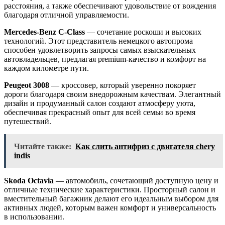
расстояния, а также обеспечивают удовольствие от вождения
благодаря отличной управляемости.
Mercedes-Benz C-Class
— сочетание роскоши и высоких
технологий. Этот представитель немецкого автопрома
способен удовлетворить запросы самых взыскательных
автовладельцев, предлагая premium-качество и комфорт на
каждом километре пути.
Peugeot 3008
— кроссовер, который уверенно покоряет
дороги благодаря своим внедорожным качествам. Элегантный
дизайн и продуманный салон создают атмосферу уюта,
обеспечивая прекрасный опыт для всей семьи во время
путешествий.
Читайте также:
Как слить антифриз с двигателя chery
indis
Skoda Octavia
— автомобиль, сочетающий доступную цену и
отличные технические характеристики. Просторный салон и
вместительный багажник делают его идеальным выбором для
активных людей, которым важен комфорт и универсальность
в использовании.