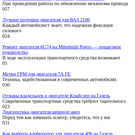
При проведении работы по обновлению механизма привода
0
57
Лучшие подушки двигателя для ВАЗ 2106
Каждый автомобилист знает, что надежная фиксация
силового
0
24
Ремонт двигателя 6G74 на Mitsubishi Pajero — пошаговое
руководство
В ходе эксплуатации транспортного средства возникают
0
5
Метки ГРМ для двигателя 7A FE
Техника, задействованная в современных автомобилях
0
30
Отзывы владельцев о двигателе Крайслер на Газель
Современные транспортные средства требуют тщательного
0
23
Диагностика двигателя шевроле авео
Перед тем как начинать осмотр, убедитесь, что у вас
0
31
Как выбрать карбюратор для двигателя 406 на Газель