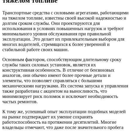
тяжелом топливе
Транспортные средства с силовыми агрегатами, работающими
на тяжелом топливе, известны своей высокой надежностью и
долгим сроком службы. Они проектируются для
использования в условиях повышенных нагрузок и требуют
минимального уровня обслуживания при правильной
эксплуатации. Это делает их привлекательным выбором для
многих водителей, стремящихся к более уверенной и
стабильной работе своих машин.
Основным фактором, способствующим длительному сроку
службы таких силовых установок, является их
конструктивная особенность. В отличие от бензиновых
аналогов, они обычно имеют более прочные детали и
элементы, что позволяет справляться с большими
механическими нагрузками. Их система запуска и управления
также разработана с акцентом на выносливость, что
минимизирует риск поломок и исключает необходимость
частых ремонтов.
К тому же, успешный опыт эксплуатации подобных моделей
на рынке подтверждает их умение сохранять
работоспособность на протяжении десятилетий. Многие
владельцы отмечают, что даже после значительного пробега