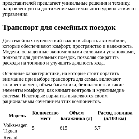
представителей предлагает уникальные решения и технику,
направленную на достижение максимального удовольствия от
управления.
Транспорт для семейных поездок
Для семейных путешествий важно выбирать автомобили,
которые обеспечивают комфорт, пространство и надежность.
Модели, оснащенные экономичными силовыми установками,
подходят для длительных поездок, позволяя сократить
расходы на топливо и улучшить дальность хода.
Основные характеристики, на которые стоит обратить
внимание при выборе транспорта для семьи, включают
количество мест, объем багажника, безопасность и такие
элементы комфорта, как климат-контроль и мультимедиа-
система. Некоторые варианты выделяются своим
рациональным сочетанием этих компонентов.
Количество
Объем
Расход топлива
Модель
мест
багажника (л)
(л/100 км)
Volkswagen
5
615
5,7
Tiguan
Renault