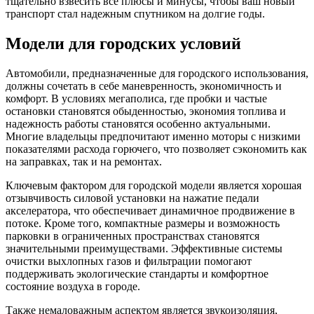
тщательно взвесить все плюсы и минусы, чтобы ваш новый
транспорт стал надежным спутником на долгие годы.
Модели для городских условий
Автомобили, предназначенные для городского использования,
должны сочетать в себе маневренность, экономичность и
комфорт. В условиях мегаполиса, где пробки и частые
остановки становятся обыденностью, экономия топлива и
надежность работы становятся особенно актуальными.
Многие владельцы предпочитают именно моторы с низкими
показателями расхода горючего, что позволяет сэкономить как
на заправках, так и на ремонтах.
Ключевым фактором для городской модели является хорошая
отзывчивость силовой установки на нажатие педали
акселератора, что обеспечивает динамичное продвижение в
потоке. Кроме того, компактные размеры и возможность
парковки в ограниченных пространствах становятся
значительными преимуществами. Эффективные системы
очистки выхлопных газов и фильтрации помогают
поддерживать экологические стандарты и комфортное
состояние воздуха в городе.
Также немаловажным аспектом является звукоизоляция,