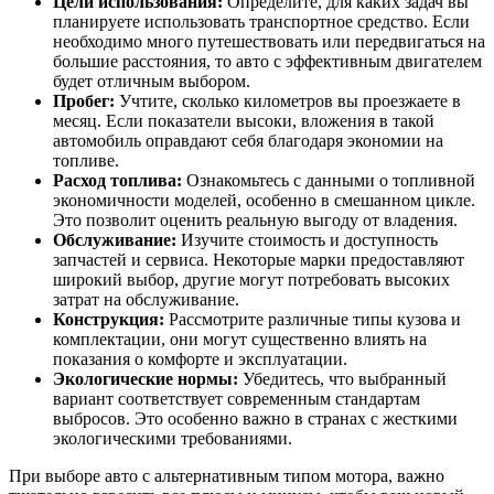
Цели использования:
Определите, для каких задач вы
планируете использовать транспортное средство. Если
необходимо много путешествовать или передвигаться на
большие расстояния, то авто с эффективным двигателем
будет отличным выбором.
Пробег:
Учтите, сколько километров вы проезжаете в
месяц. Если показатели высоки, вложения в такой
автомобиль оправдают себя благодаря экономии на
топливе.
Расход топлива:
Ознакомьтесь с данными о топливной
экономичности моделей, особенно в смешанном цикле.
Это позволит оценить реальную выгоду от владения.
Обслуживание:
Изучите стоимость и доступность
запчастей и сервиса. Некоторые марки предоставляют
широкий выбор, другие могут потребовать высоких
затрат на обслуживание.
Конструкция:
Рассмотрите различные типы кузова и
комплектации, они могут существенно влиять на
показания о комфорте и эксплуатации.
Экологические нормы:
Убедитесь, что выбранный
вариант соответствует современным стандартам
выбросов. Это особенно важно в странах с жесткими
экологическими требованиями.
При выборе авто с альтернативным типом мотора, важно