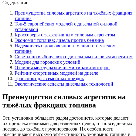
Содержание
Преимущества силовых агрегатов на тяжёлых фракциях
топлива
Топ-5 европейских моделей с дизельной силовой
установкой
Кроссоверы с эффективным силовым агрегатом
Экономия топлива: дизель против бензина
Надежность и долговечность машин на тяжелом
топливе
Советы по выбору авто с дизельным силовым агрегатом
Модели для городских условий
Отличия между различными типами моторов
Рейтинг спортивных моделей на дизеле
Транспорт для семейных поездок
Экологические аспекты дизельных технологий
Преимущества силовых агрегатов на
тяжёлых фракциях топлива
Эти установки обладают рядом достоинств, которые делают
их привлекательными для различных целей, от повседневных
поездок до тяжёлых грузоперевозок. Их особенности
обеспечивают высокую эффективность, экономию топлива и