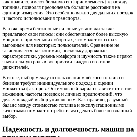
как правило, имеют большую em{приемлемость} к расходу
топлива, позволяя преодолевать большие расстояния на
единице измерения. Это особенно важно для дальних поездок
и частого использования транспорта.
В то же время бензиновые силовые установки также
предлагают свои плюсы: они обеспечивают более высокую
мощность при меньших оборотах, что может оказаться
выгодным для некоторых пользователей. Сравнение не
заканчивается на экономии, поскольку дорожные
характеристики, уровень комфорта и шумность также играют
значительную роль в восприятии каждого из типов
движителей.
В итоге, выбор между использованием лёгкого топлива и
бензина требует индивидуального подхода и оценки
множества факторов. Оптимальный вариант зависит от стиля
вождения, частоты поездок и личных предпочтений, что
делает каждый выбор уникальным. Как правило, разумный
баланс между стоимостью топлива и эксплуатационными
качествами поможет потребителям сделать более осознанный
выбор.
Надежность и долговечность машин на