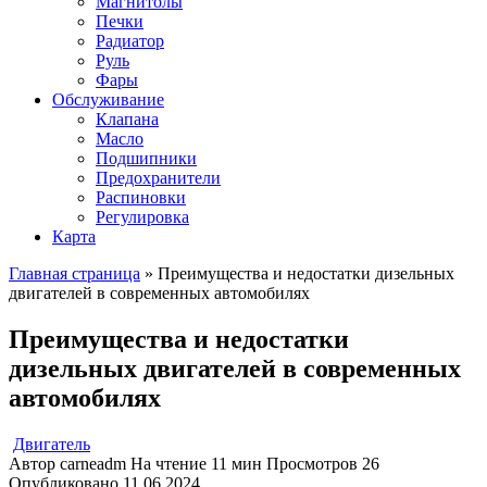
Магнитолы
Печки
Радиатор
Руль
Фары
Обслуживание
Клапана
Масло
Подшипники
Предохранители
Распиновки
Регулировка
Карта
Главная страница
»
Преимущества и недостатки дизельных
двигателей в современных автомобилях
Преимущества и недостатки
дизельных двигателей в современных
автомобилях
Двигатель
Автор
carneadm
На чтение
11 мин
Просмотров
26
Опубликовано
11.06.2024