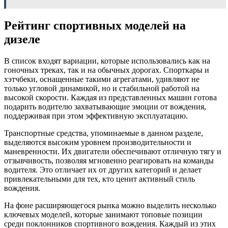
Рейтинг спортивных моделей на
дизеле
В список входят вариации, которые использовались как на
гоночных треках, так и на обычных дорогах. Спорткары и
хэтчбеки, оснащенные такими агрегатами, удивляют не
только угловой динамикой, но и стабильной работой на
высокой скорости. Каждая из представленных машин готова
подарить водителю захватывающие эмоции от вождения,
поддерживая при этом эффективную эксплуатацию.
Транспортные средства, упоминаемые в данном разделе,
выделяются высоким уровнем производительности и
маневренности. Их двигатели обеспечивают отличную тягу и
отзывчивость, позволяя мгновенно реагировать на команды
водителя. Это отличает их от других категорий и делает
привлекательными для тех, кто ценит активный стиль
вождения.
На фоне расширяющегося рынка можно выделить несколько
ключевых моделей, которые занимают топовые позиции
среди поклонников спортивного вождения. Каждый из этих