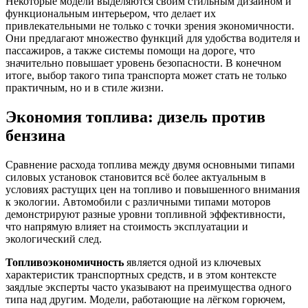
Некоторые модели выделяются своим стильным дизайном и
функциональным интерьером, что делает их
привлекательными не только с точки зрения экономичности.
Они предлагают множество функций для удобства водителя и
пассажиров, а также системы помощи на дороге, что
значительно повышает уровень безопасности. В конечном
итоге, выбор такого типа транспорта может стать не только
практичным, но и в стиле жизни.
Экономия топлива: дизель против
бензина
Сравнение расхода топлива между двумя основными типами
силовых установок становится всё более актуальным в
условиях растущих цен на топливо и повышенного внимания
к экологии. Автомобили с различными типами моторов
демонстрируют разные уровни топливной эффективности,
что напрямую влияет на стоимость эксплуатации и
экологический след.
Топливоэкономичность
является одной из ключевых
характеристик транспортных средств, и в этом контексте
заядлые эксперты часто указывают на преимущества одного
типа над другим. Модели, работающие на лёгком горючем,