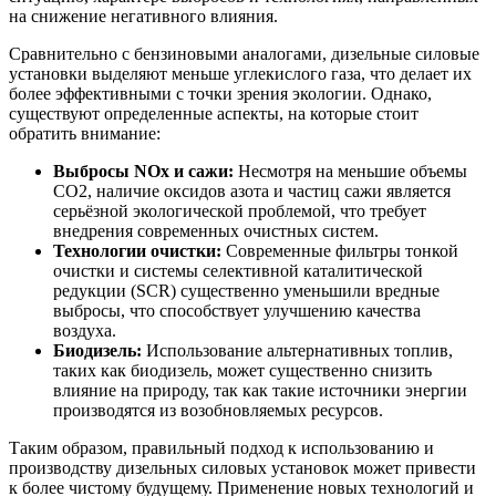
на снижение негативного влияния.
Сравнительно с бензиновыми аналогами, дизельные силовые
установки выделяют меньше углекислого газа, что делает их
более эффективными с точки зрения экологии. Однако,
существуют определенные аспекты, на которые стоит
обратить внимание:
Выбросы NOx и сажи:
Несмотря на меньшие объемы
CO2, наличие оксидов азота и частиц сажи является
серьёзной экологической проблемой, что требует
внедрения современных очистных систем.
Технологии очистки:
Современные фильтры тонкой
очистки и системы селективной каталитической
редукции (SCR) существенно уменьшили вредные
выбросы, что способствует улучшению качества
воздуха.
Биодизель:
Использование альтернативных топлив,
таких как биодизель, может существенно снизить
влияние на природу, так как такие источники энергии
производятся из возобновляемых ресурсов.
Таким образом, правильный подход к использованию и
производству дизельных силовых установок может привести
к более чистому будущему. Применение новых технологий и