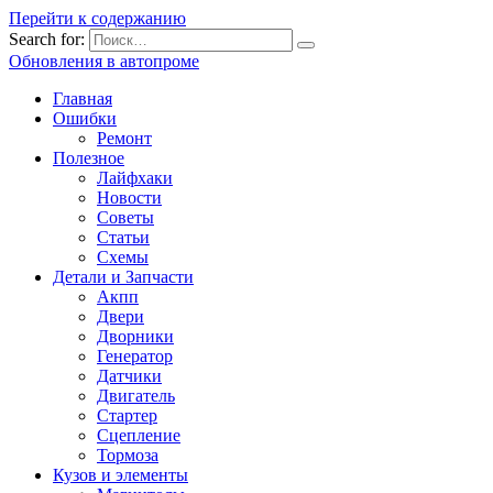
Перейти к содержанию
Search for:
Обновления в автопроме
Главная
Ошибки
Ремонт
Полезное
Лайфхаки
Новости
Советы
Статьи
Схемы
Детали и Запчасти
Акпп
Двери
Дворники
Генератор
Датчики
Двигатель
Стартер
Сцепление
Тормоза
Кузов и элементы