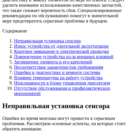
уделить внимание использованию качественных запчастей,
что также снижает вероятность сбоя. Специализированные
рекомендации по обслуживанию помогут в значительной
мере предотвратить серьезные проблемы в будущем.
Содержание
Неправильная установка сенсора
Износ устройства от длительной эксплуатации
Короткое замыкание в электрической проводке
Повреждение устройства из-за внешних влияний
Загрязнение элемента и его креплений
Несоответствие характеристик требованиям
Ошибки в диагностике и ремонте системы
Влияние температуры на работу устройства
Неисправности в блоке управления двигателем
Отсутствие обслуживания и профилактических
мероприятий
Неправильная установка сенсора
Ошибки во время монтажа могут привести к серьезным
проблемам. Рассмотрим основные аспекты, на которые стоит
обратить внимание.