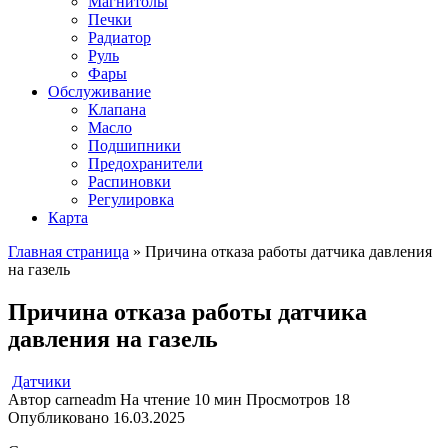
Магнитолы
Печки
Радиатор
Руль
Фары
Обслуживание
Клапана
Масло
Подшипники
Предохранители
Распиновки
Регулировка
Карта
Главная страница
»
Причина отказа работы датчика давления
на газель
Причина отказа работы датчика
давления на газель
Датчики
Автор
carneadm
На чтение
10 мин
Просмотров
18
Опубликовано
16.03.2025