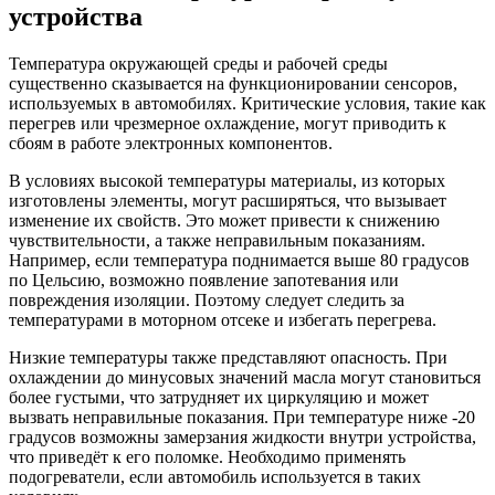
устройства
Температура окружающей среды и рабочей среды
существенно сказывается на функционировании сенсоров,
используемых в автомобилях. Критические условия, такие как
перегрев или чрезмерное охлаждение, могут приводить к
сбоям в работе электронных компонентов.
В условиях высокой температуры материалы, из которых
изготовлены элементы, могут расширяться, что вызывает
изменение их свойств. Это может привести к снижению
чувствительности, а также неправильным показаниям.
Например, если температура поднимается выше 80 градусов
по Цельсию, возможно появление запотевания или
повреждения изоляции. Поэтому следует следить за
температурами в моторном отсеке и избегать перегрева.
Низкие температуры также представляют опасность. При
охлаждении до минусовых значений масла могут становиться
более густыми, что затрудняет их циркуляцию и может
вызвать неправильные показания. При температуре ниже -20
градусов возможны замерзания жидкости внутри устройства,
что приведёт к его поломке. Необходимо применять
подогреватели, если автомобиль используется в таких