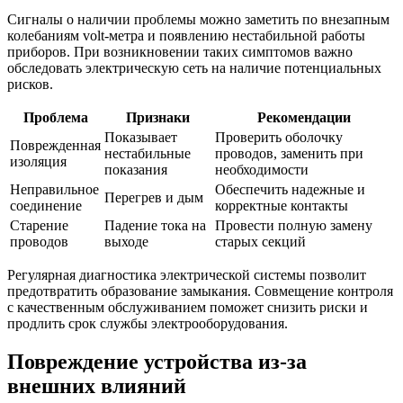
Сигналы о наличии проблемы можно заметить по внезапным
колебаниям volt-метра и появлению нестабильной работы
приборов. При возникновении таких симптомов важно
обследовать электрическую сеть на наличие потенциальных
рисков.
Проблема
Признаки
Рекомендации
Показывает
Проверить оболочку
Поврежденная
нестабильные
проводов, заменить при
изоляция
показания
необходимости
Неправильное
Обеспечить надежные и
Перегрев и дым
соединение
корректные контакты
Старение
Падение тока на
Провести полную замену
проводов
выходе
старых секций
Регулярная диагностика электрической системы позволит
предотвратить образование замыкания. Совмещение контроля
с качественным обслуживанием поможет снизить риски и
продлить срок службы электрооборудования.
Повреждение устройства из-за
внешних влияний