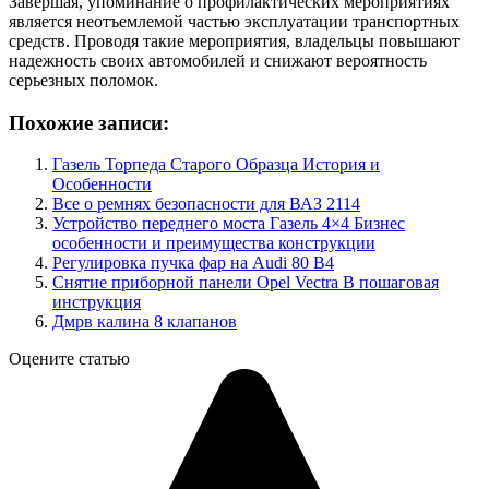
Завершая, упоминание о профилактических мероприятиях
является неотъемлемой частью эксплуатации транспортных
средств. Проводя такие мероприятия, владельцы повышают
надежность своих автомобилей и снижают вероятность
серьезных поломок.
Похожие записи:
Газель Торпеда Старого Образца История и
Особенности
Все о ремнях безопасности для ВАЗ 2114
Устройство переднего моста Газель 4×4 Бизнес
особенности и преимущества конструкции
Регулировка пучка фар на Audi 80 B4
Снятие приборной панели Opel Vectra B пошаговая
инструкция
Дмрв калина 8 клапанов
Оцените статью