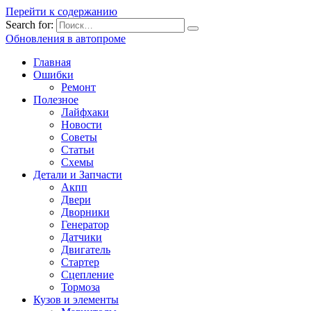
Перейти к содержанию
Search for:
Обновления в автопроме
Главная
Ошибки
Ремонт
Полезное
Лайфхаки
Новости
Советы
Статьи
Схемы
Детали и Запчасти
Акпп
Двери
Дворники
Генератор
Датчики
Двигатель
Стартер
Сцепление
Тормоза
Кузов и элементы