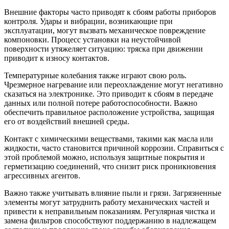
Внешние факторы часто приводят к сбоям работы приборов
контроля. Удары и вибрации, возникающие при
эксплуатации, могут вызвать механическое повреждение
компоновки. Процесс установки на неустойчивой
поверхности утяжеляет ситуацию: тряска при движении
приводит к износу контактов.
Температурные колебания также играют свою роль.
Чрезмерное нагревание или переохлаждение могут негативно
сказаться на электронике. Это приводит к сбоям в передаче
данных или полной потере работоспособности. Важно
обеспечить правильное расположение устройства, защищая
его от воздействий внешней среды.
Контакт с химическими веществами, такими как масла или
жидкости, часто становится причиной коррозии. Справиться с
этой проблемой можно, используя защитные покрытия и
герметизацию соединений, что снизит риск проникновения
агрессивных агентов.
Важно также учитывать влияние пыли и грязи. Загрязненные
элементы могут затруднить работу механических частей и
привести к неправильным показаниям. Регулярная чистка и
замена фильтров способствуют поддержанию в надлежащем