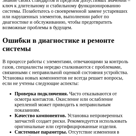
Знание своих стандартов и пределов допустимых значений –
ключ к длительному и стабильному функционированию
системы. Позаботьтесь о своевременной замене устаревших
или нарушенных элементов, выполнении работ по
диагностике и обслуживанию, чтобы предотвратить
возможные проблемы в будущем.
Ошибки в диагностике и ремонте
системы
В процессе работы с элементами, отвечающими за контроль
газов, специалисты нередко сталкиваются с проблемами,
связанными с неправильной оценкой состояния устройства.
Установка новых компонентов не всегда решает вопросы,
если не учтены следующие аспекты:
Проверка подключения.
Часто отказываются от
осмотра контактов. Окисление или ослабление
креплений может приводить к неправильным
показаниям.
Качество компонентов.
Установка непроверенных
запчастей создает риски. Рекомендуется использовать
оригинальные или сертифицированные изделия.
Системные параметры.
Отсутствие изменения в