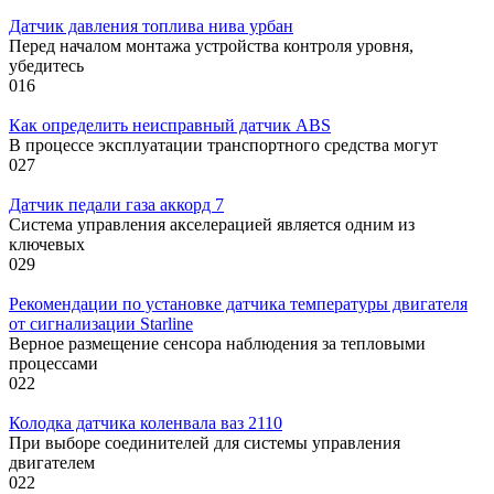
Датчик давления топлива нива урбан
Перед началом монтажа устройства контроля уровня,
убедитесь
0
16
Как определить неисправный датчик ABS
В процессе эксплуатации транспортного средства могут
0
27
Датчик педали газа аккорд 7
Система управления акселерацией является одним из
ключевых
0
29
Рекомендации по установке датчика температуры двигателя
от сигнализации Starline
Верное размещение сенсора наблюдения за тепловыми
процессами
0
22
Колодка датчика коленвала ваз 2110
При выборе соединителей для системы управления
двигателем
0
22