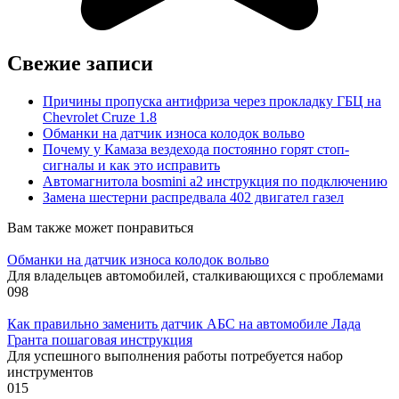
Свежие записи
Причины пропуска антифриза через прокладку ГБЦ на
Chevrolet Cruze 1.8
Обманки на датчик износа колодок вольво
Почему у Камаза вездехода постоянно горят стоп-
сигналы и как это исправить
Автомагнитола bosmini а2 инструкция по подключению
Замена шестерни распредвала 402 двигател газел
Вам также может понравиться
Обманки на датчик износа колодок вольво
Для владельцев автомобилей, сталкивающихся с проблемами
0
98
Как правильно заменить датчик АБС на автомобиле Лада
Гранта пошаговая инструкция
Для успешного выполнения работы потребуется набор
инструментов
0
15