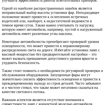
улучшить эффективность работы осветительных приборов.
Одной из наиболее распространенных ошибок является
неправильный выбор высоты установки фар. Неподходящее
положение может привести к ослеплению встречных
водителей или, наоборот, к недостаточной видимости в
темное время суток. Также важно учитывать ту нагрузку,
которую имеет автомобиль; например, пустой и нагруженный
автомобиль имеет различные углы наклона.
Некоторые автомобилисты пренебрегают проверкой уровня
освещенности, что может привести к неравномерному
распределению света на дороге. Избегайте установки ламп с
высокой мощностью без предварительной настройки – это
может вызвать превышение допустимого уровня яркости и
ухудшить безопасность.
Также стоит помнить о необходимости регулярной проверки и
обслуживания оборудования. Запущенные фары могут
значительно снизить эффективность освещения и привести к
преждевременному выходу из строя деталей. Часто забывают
и о чистоте стекол, что также может негативно сказаться на
качестве светового потока.
Важным аспектом является отсутствие внимания к
совместимости ламп с конкретной моделью автомобиля.