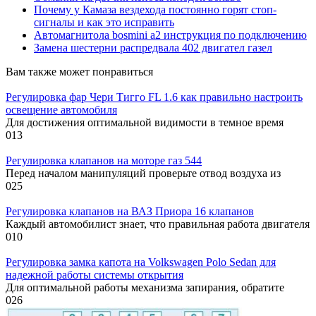
Почему у Камаза вездехода постоянно горят стоп-
сигналы и как это исправить
Автомагнитола bosmini а2 инструкция по подключению
Замена шестерни распредвала 402 двигател газел
Вам также может понравиться
Регулировка фар Чери Тигго FL 1.6 как правильно настроить
освещение автомобиля
Для достижения оптимальной видимости в темное время
0
13
Регулировка клапанов на моторе газ 544
Перед началом манипуляций проверьте отвод воздуха из
0
25
Регулировка клапанов на ВАЗ Приора 16 клапанов
Каждый автомобилист знает, что правильная работа двигателя
0
10
Регулировка замка капота на Volkswagen Polo Sedan для
надежной работы системы открытия
Для оптимальной работы механизма запирания, обратите
0
26