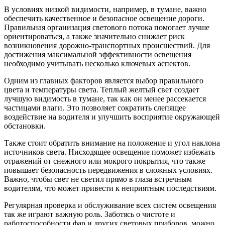
В условиях низкой видимости, например, в тумане, важно
обеспечить качественное и безопасное освещение дороги.
Правильная организация светового потока помогает лучше
ориентироваться, а также значительно снижает риск
возникновения дорожно-транспортных происшествий. Для
достижения максимальной эффективности освещения
необходимо учитывать несколько ключевых аспектов.
Одним из главных факторов является выбор правильного
цвета и температуры света. Теплый желтый свет создает
лучшую видимость в тумане, так как он менее рассекается
частицами влаги. Это позволяет сократить слепящее
воздействие на водителя и улучшить восприятие окружающей
обстановки.
Также стоит обратить внимание на положение и угол наклона
источников света. Нисходящее освещение поможет избежать
отражений от снежного или мокрого покрытия, что также
повышает безопасность передвижения в сложных условиях.
Важно, чтобы свет не светил прямо в глаза встречным
водителям, что может привести к неприятным последствиям.
Регулярная проверка и обслуживание всех систем освещения
так же играют важную роль. Заботясь о чистоте и
работоспособности фар и других световых приборов, можно