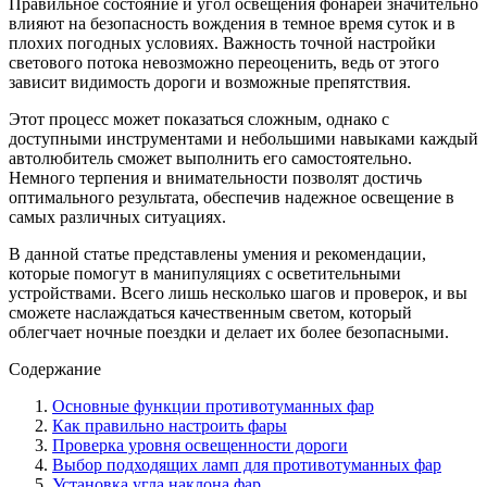
Правильное состояние и угол освещения фонарей значительно
влияют на безопасность вождения в темное время суток и в
плохих погодных условиях. Важность точной настройки
светового потока невозможно переоценить, ведь от этого
зависит видимость дороги и возможные препятствия.
Этот процесс может показаться сложным, однако с
доступными инструментами и небольшими навыками каждый
автолюбитель сможет выполнить его самостоятельно.
Немного терпения и внимательности позволят достичь
оптимального результата, обеспечив надежное освещение в
самых различных ситуациях.
В данной статье представлены умения и рекомендации,
которые помогут в манипуляциях с осветительными
устройствами. Всего лишь несколько шагов и проверок, и вы
сможете наслаждаться качественным светом, который
облегчает ночные поездки и делает их более безопасными.
Содержание
Основные функции противотуманных фар
Как правильно настроить фары
Проверка уровня освещенности дороги
Выбор подходящих ламп для противотуманных фар
Установка угла наклона фар