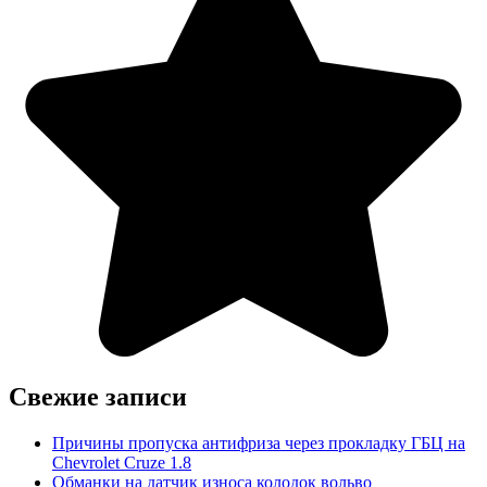
Свежие записи
Причины пропуска антифриза через прокладку ГБЦ на
Chevrolet Cruze 1.8
Обманки на датчик износа колодок вольво