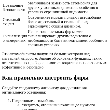
Увеличивают заметность автомобиля для
Повышение
других участников движения, особенно в
безопасности
условиях ограниченной видимости.
Современнее модели придают автомобилю
Стильный
более агрессивный и стильный вид,
акцент
гармонируя с общим дизайном.
Использование таких фар может
Сигнализация
сигнализировать другим водителям о
о намерениях
необходимости быть внимательнее, особенно в
сложных условиях.
Эти автомобилисты получают больше контроля над
ситуацией на дороге. Знание об основных функциях таких
осветительных приборов помогает водителю использовать их
эффективно и безопасно.
Как правильно настроить фары
Следуйте следующему алгоритму для достижения
оптимального освещения:
Подготовьте автомобиль:
Убедитесь, что шины накачаны до нужного
давления.