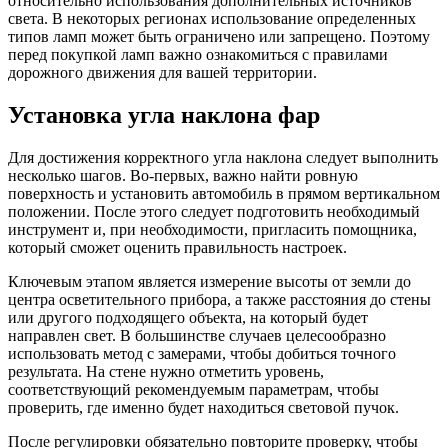
относительно использования дополнительных источников
света. В некоторых регионах использование определенных
типов ламп может быть ограничено или запрещено. Поэтому
перед покупкой ламп важно ознакомиться с правилами
дорожного движения для вашей территории.
Установка угла наклона фар
Для достижения корректного угла наклона следует выполнить
несколько шагов. Во-первых, важно найти ровную
поверхность и установить автомобиль в прямом вертикальном
положении. После этого следует подготовить необходимый
инструмент и, при необходимости, пригласить помощника,
который сможет оценить правильность настроек.
Ключевым этапом является измерение высоты от земли до
центра осветительного прибора, а также расстояния до стены
или другого подходящего объекта, на который будет
направлен свет. В большинстве случаев целесообразно
использовать метод с замерами, чтобы добиться точного
результата. На стене нужно отметить уровень,
соответствующий рекомендуемым параметрам, чтобы
проверить, где именно будет находиться световой пучок.
После регулировки обязательно повторите проверку, чтобы