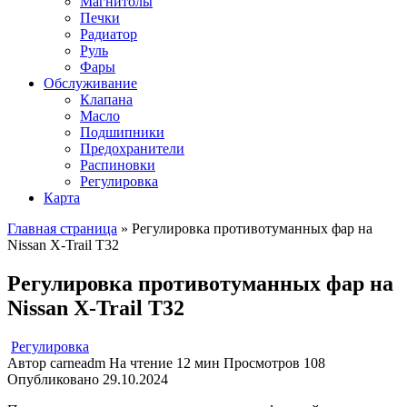
Магнитолы
Печки
Радиатор
Руль
Фары
Обслуживание
Клапана
Масло
Подшипники
Предохранители
Распиновки
Регулировка
Карта
Главная страница
»
Регулировка противотуманных фар на
Nissan X-Trail T32
Регулировка противотуманных фар на
Nissan X-Trail T32
Регулировка
Автор
carneadm
На чтение
12 мин
Просмотров
108
Опубликовано
29.10.2024