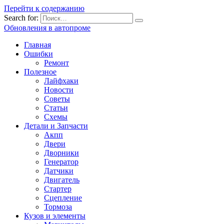
Перейти к содержанию
Search for:
Обновления в автопроме
Главная
Ошибки
Ремонт
Полезное
Лайфхаки
Новости
Советы
Статьи
Схемы
Детали и Запчасти
Акпп
Двери
Дворники
Генератор
Датчики
Двигатель
Стартер
Сцепление
Тормоза
Кузов и элементы