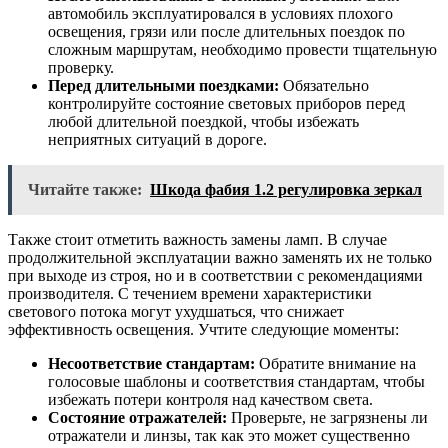
автомобиль эксплуатировался в условиях плохого
освещения, грязи или после длительных поездок по
сложным маршрутам, необходимо провести тщательную
проверку.
Перед длительными поездками:
Обязательно
контролируйте состояние световых приборов перед
любой длительной поездкой, чтобы избежать
неприятных ситуаций в дороге.
Читайте также:
Шкода фабия 1.2 регулировка зеркал
Также стоит отметить важность замены ламп. В случае
продолжительной эксплуатации важно заменять их не только
при выходе из строя, но и в соответствии с рекомендациями
производителя. С течением времени характеристики
светового потока могут ухудшаться, что снижает
эффективность освещения. Учтите следующие моменты:
Несоответствие стандартам:
Обратите внимание на
голосовые шаблоны и соответствия стандартам, чтобы
избежать потери контроля над качеством света.
Состояние отражателей:
Проверьте, не загрязнены ли
отражатели и линзы, так как это может существенно