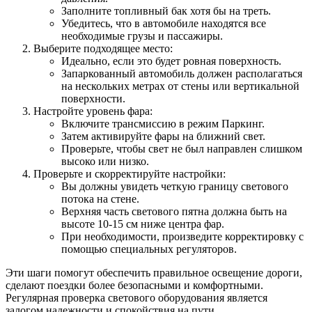
Заполните топливный бак хотя бы на треть.
Убедитесь, что в автомобиле находятся все
необходимые грузы и пассажиры.
Выберите подходящее место:
Идеально, если это будет ровная поверхность.
Запаркованный автомобиль должен располагаться
на нескольких метрах от стены или вертикальной
поверхности.
Настройте уровень фара:
Включите трансмиссию в режим Паркинг.
Затем активируйте фары на ближний свет.
Проверьте, чтобы свет не был направлен слишком
высоко или низко.
Проверьте и скорректируйте настройки:
Вы должны увидеть четкую границу светового
потока на стене.
Верхняя часть светового пятна должна быть на
высоте 10-15 см ниже центра фар.
При необходимости, произведите корректировку с
помощью специальных регуляторов.
Эти шаги помогут обеспечить правильное освещение дороги,
сделают поездки более безопасными и комфортными.
Регулярная проверка светового оборудования является
залогом надежности и спокойствия на пути.