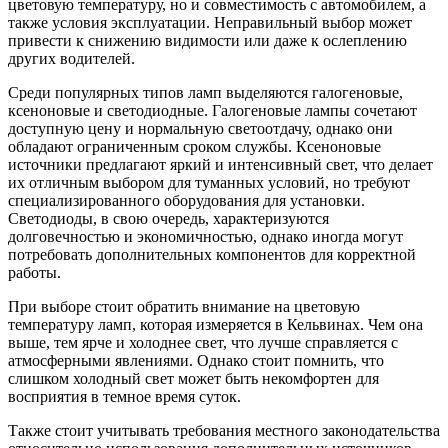
цветовую температуру, но и совместимость с автомобилем, а
также условия эксплуатации. Неправильный выбор может
привести к снижению видимости или даже к ослеплению
других водителей.
Среди популярных типов ламп выделяются галогеновые,
ксеноновые и светодиодные. Галогеновые лампы сочетают
доступную цену и нормальную светоотдачу, однако они
обладают ограниченным сроком службы. Ксеноновые
источники предлагают яркий и интенсивный свет, что делает
их отличным выбором для туманных условий, но требуют
специализированного оборудования для установки.
Светодиоды, в свою очередь, характеризуются
долговечностью и экономичностью, однако иногда могут
потребовать дополнительных компонентов для корректной
работы.
При выборе стоит обратить внимание на цветовую
температуру ламп, которая измеряется в Кельвинах. Чем она
выше, тем ярче и холоднее свет, что лучше справляется с
атмосферными явлениями. Однако стоит помнить, что
слишком холодный свет может быть некомфортен для
восприятия в темное время суток.
Также стоит учитывать требования местного законодательства