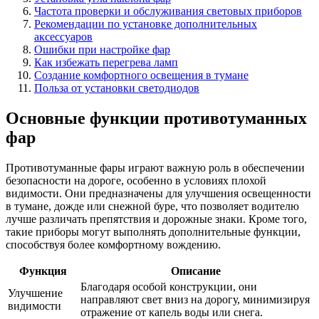
Частота проверки и обслуживания световых приборов
Рекомендации по установке дополнительных
аксессуаров
Ошибки при настройке фар
Как избежать перегрева ламп
Создание комфортного освещения в тумане
Польза от установки светодиодов
Основные функции противотуманных
фар
Противотуманные фары играют важную роль в обеспечении
безопасности на дороге, особенно в условиях плохой
видимости. Они предназначены для улучшения освещенности
в тумане, дожде или снежной буре, что позволяет водителю
лучше различать препятствия и дорожные знаки. Кроме того,
такие приборы могут выполнять дополнительные функции,
способствуя более комфортному вождению.
Функция
Описание
Благодаря особой конструкции, они
Улучшение
направляют свет вниз на дорогу, минимизируя
видимости
отражение от капель воды или снега.