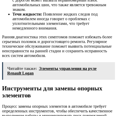
с дорогой может вызвать неравномерный износ
автомобильных шин, что также является тревожным
знаком.
Течи жидкости:
Появление жидких следов под
автомобилем иногда говорит о проблемах с
уплотнительными элементами, что требует
немедленного внимания.
Ранняя диагностика этих симптомов поможет избежать более
серьезных поломок и дорогостоящего ремонта. Регулярное
техническое обслуживание поможет выявить потенциальные
неисправности на ранней стадии и сохранить исправность
всех систем автомобиля.
Читайте также:
Элементы управления на руле
Renault Logan
Инструменты для замены опорных
элементов
Процесс замены опорных элементов в автомобиле требует
определенных инструментов, чтобы обеспечить качественное
выполнение работы и минимизировать риск повреждений.