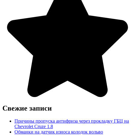
Свежие записи
Причины пропуска антифриза через прокладку ГБЦ на
Chevrolet Cruze 1.8
Обманки на датчик износа колодок вольво