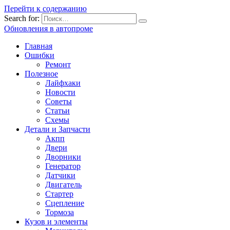
Перейти к содержанию
Search for:
Обновления в автопроме
Главная
Ошибки
Ремонт
Полезное
Лайфхаки
Новости
Советы
Статьи
Схемы
Детали и Запчасти
Акпп
Двери
Дворники
Генератор
Датчики
Двигатель
Стартер
Сцепление
Тормоза
Кузов и элементы