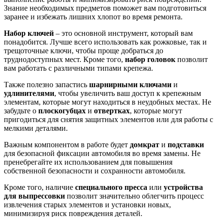
Знание необходимых предметов поможет вам подготовиться
заранее и избежать лишних хлопот во время ремонта.
Набор ключей
– это основной инструмент, который вам
понадобится. Лучше всего использовать как рожковые, так и
трещоточные ключи, чтобы проще добраться до
труднодоступных мест. Кроме того,
набор головок
позволит
вам работать с различными типами крепежа.
Также полезно запастись
шарнирными ключами
и
удлинителями
, чтобы увеличить ваш доступ к крепежным
элементам, которые могут находиться в неудобных местах. Не
забудьте о
плоскогубцах
и
отвертках
, которые могут
пригодиться для снятия защитных элементов или для работы с
мелкими деталями.
Важным компонентом в работе будет
домкрат
и
подставки
для безопасной фиксации автомобиля во время замены. Не
пренебрегайте их использованием для повышения
собственной безопасности и сохранности автомобиля.
Кроме того, наличие
специального пресса
или
устройства
для выпрессовки
позволит значительно облегчить процесс
извлечения старых элементов и установки новых,
минимизируя риск повреждения деталей.