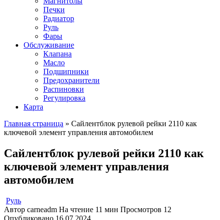
Магнитолы
Печки
Радиатор
Руль
Фары
Обслуживание
Клапана
Масло
Подшипники
Предохранители
Распиновки
Регулировка
Карта
Главная страница
»
Сайлентблок рулевой рейки 2110 как
ключевой элемент управления автомобилем
Сайлентблок рулевой рейки 2110 как
ключевой элемент управления
автомобилем
Руль
Автор
carneadm
На чтение
11 мин
Просмотров
12
Опубликовано
16.07.2024