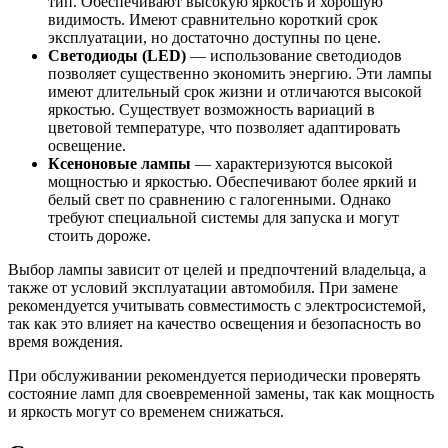
тип. Обеспечивают высокую яркость и хорошую
видимость. Имеют сравнительно короткий срок
эксплуатации, но достаточно доступны по цене.
Светодиоды (LED)
— использование светодиодов
позволяет существенно экономить энергию. Эти лампы
имеют длительный срок жизни и отличаются высокой
яркостью. Существует возможность вариаций в
цветовой температуре, что позволяет адаптировать
освещение.
Ксеноновые лампы
— характеризуются высокой
мощностью и яркостью. Обеспечивают более яркий и
белый свет по сравнению с галогенными. Однако
требуют специальной системы для запуска и могут
стоить дороже.
Выбор лампы зависит от целей и предпочтений владельца, а
также от условий эксплуатации автомобиля. При замене
рекомендуется учитывать совместимость с электросистемой,
так как это влияет на качество освещения и безопасность во
время вождения.
При обслуживании рекомендуется периодически проверять
состояние ламп для своевременной замены, так как мощность
и яркость могут со временем снижаться.