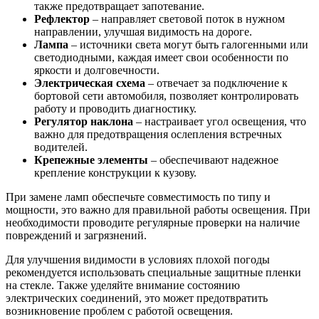
также предотвращает запотевание.
Рефлектор
– направляет световой поток в нужном
направлении, улучшая видимость на дороге.
Лампа
– источники света могут быть галогенными или
светодиодными, каждая имеет свои особенности по
яркости и долговечности.
Электрическая схема
– отвечает за подключение к
бортовой сети автомобиля, позволяет контролировать
работу и проводить диагностику.
Регулятор наклона
– настраивает угол освещения, что
важно для предотвращения ослепления встречных
водителей.
Крепежные элементы
– обеспечивают надежное
крепление конструкции к кузову.
При замене ламп обеспечьте совместимость по типу и
мощности, это важно для правильной работы освещения. При
необходимости проводите регулярные проверки на наличие
повреждений и загрязнений.
Для улучшения видимости в условиях плохой погоды
рекомендуется использовать специальные защитные пленки
на стекле. Также уделяйте внимание состоянию
электрических соединений, это может предотвратить
возникновение проблем с работой освещения.