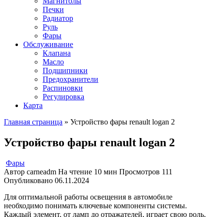
Магнитолы
Печки
Радиатор
Руль
Фары
Обслуживание
Клапана
Масло
Подшипники
Предохранители
Распиновки
Регулировка
Карта
Главная страница
»
Устройство фары renault logan 2
Устройство фары renault logan 2
Фары
Автор
carneadm
На чтение
10 мин
Просмотров
111
Опубликовано
06.11.2024
Для оптимальной работы освещения в автомобиле
необходимо понимать ключевые компоненты системы.
Каждый элемент, от ламп до отражателей, играет свою роль,