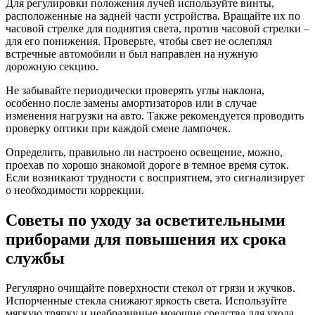
Для регулировки положения лучей используйте винты,
расположенные на задней части устройства. Вращайте их по
часовой стрелке для поднятия света, против часовой стрелки –
для его понижения. Проверьте, чтобы свет не ослеплял
встречные автомобили и был направлен на нужную
дорожную секцию.
Не забывайте периодически проверять углы наклона,
особенно после замены амортизаторов или в случае
изменения нагрузки на авто. Также рекомендуется проводить
проверку оптики при каждой смене лампочек.
Определить, правильно ли настроено освещение, можно,
проехав по хорошо знакомой дороге в темное время суток.
Если возникают трудности с восприятием, это сигнализирует
о необходимости коррекции.
Советы по уходу за осветительными
приборами для повышения их срока
службы
Регулярно очищайте поверхности стекол от грязи и жучков.
Испорченные стекла снижают яркость света. Используйте
мягкую тряпку и неабразивные моющие средства для ухода.