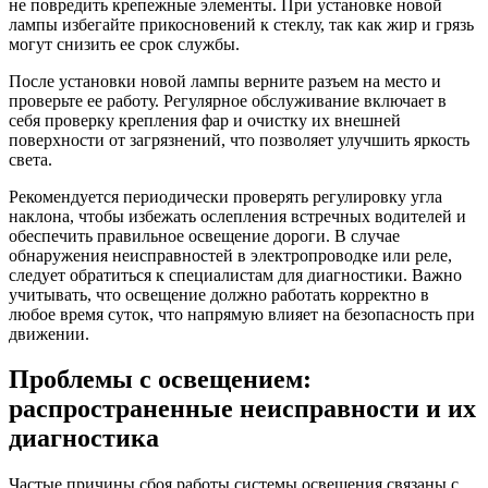
не повредить крепежные элементы. При установке новой
лампы избегайте прикосновений к стеклу, так как жир и грязь
могут снизить ее срок службы.
После установки новой лампы верните разъем на место и
проверьте ее работу. Регулярное обслуживание включает в
себя проверку крепления фар и очистку их внешней
поверхности от загрязнений, что позволяет улучшить яркость
света.
Рекомендуется периодически проверять регулировку угла
наклона, чтобы избежать ослепления встречных водителей и
обеспечить правильное освещение дороги. В случае
обнаружения неисправностей в электропроводке или реле,
следует обратиться к специалистам для диагностики. Важно
учитывать, что освещение должно работать корректно в
любое время суток, что напрямую влияет на безопасность при
движении.
Проблемы с освещением:
распространенные неисправности и их
диагностика
Частые причины сбоя работы системы освещения связаны с