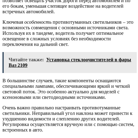
позволяет освещать участок дороги перед автомобилем и по
его бокам, уменьшая слепящее воздействие на водителей
встречных автомобилей.
Ключевая
особенность
противотуманных светильников – это
возможность совмещения с основными источниками света.
Используя их в тандеме, водитель получает оптимальное
освещение в сложных условиях без необходимости
переключения на дальний свет.
Читайте также:
Установка стеклоочистителей в фары
Ваз 2109
В большинстве случаев, такие компоненты оснащаются
специальными лампами, обеспечивающими яркий и четкий
световой поток. Это особенно актуально для моделей с
ксеноновыми или светодиодными источниками.
Очень важно правильно настраивать противотуманные
светильники. Неправильный угол наклона может привести к
ухудшению видимости и слеплению других водителей.
Регулировка осуществляется вручную или с помощью систем,
встроенных в авто.