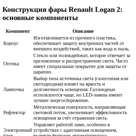
Конструкция фары Renault Logan 2:
основные компоненты
Компонент
Описание
Изготавливается из прочного пластика,
Корпус
обеспечивает защиту внутренних частей от
внешних воздействий, таких как вода и пыль.
Стекло или поликарбонат, которое отвечает за
преломление и распространение света. Часто
Оптика
имеет специальные покрытие для защиты от
царапин.
Выбор типа источника света (галогенная или
светодиодная) влияет на яркость и
Лампочка
долговечность освещения. Галлоидные
используются чаще, но LED-лампы имеют
лучшее энергосбережение.
Металлическая поверхность, направляющая
Рефлектор
световой поток, увеличивает эффективность
освещения за счёт отражения света.
Управляет работой ламп, особенно в
Электронный
устройствах с адаптивным освещением,
блок
включая функции автоматического