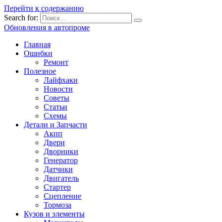
Перейти к содержанию
Search for:
Обновления в автопроме
Главная
Ошибки
Ремонт
Полезное
Лайфхаки
Новости
Советы
Статьи
Схемы
Детали и Запчасти
Акпп
Двери
Дворники
Генератор
Датчики
Двигатель
Стартер
Сцепление
Тормоза
Кузов и элементы