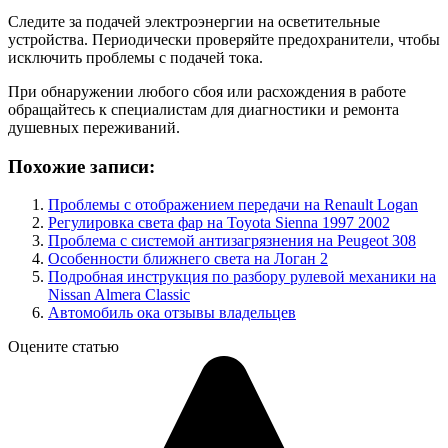
Следите за подачей электроэнергии на осветительные
устройства. Периодически проверяйте предохранители, чтобы
исключить проблемы с подачей тока.
При обнаружении любого сбоя или расхождения в работе
обращайтесь к специалистам для диагностики и ремонта
душевных переживаний.
Похожие записи:
Проблемы с отображением передачи на Renault Logan
Регулировка света фар на Toyota Sienna 1997 2002
Проблема с системой антизагрязнения на Peugeot 308
Особенности ближнего света на Логан 2
Подробная инструкция по разбору рулевой механики на
Nissan Almera Classic
Автомобиль ока отзывы владельцев
Оцените статью