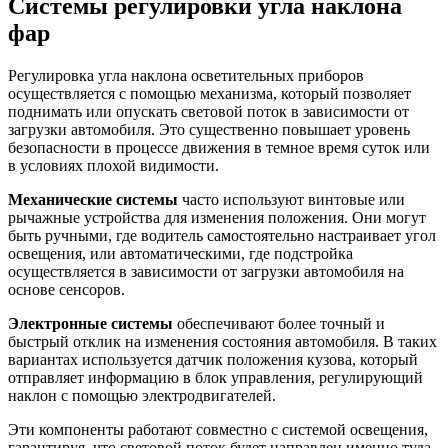
Системы регулировки угла наклона
фар
Регулировка угла наклона осветительных приборов
осуществляется с помощью механизма, который позволяет
поднимать или опускать световой поток в зависимости от
загрузки автомобиля. Это существенно повышает уровень
безопасности в процессе движения в темное время суток или
в условиях плохой видимости.
Механические системы
часто используют винтовые или
рычажные устройства для изменения положения. Они могут
быть ручными, где водитель самостоятельно настраивает угол
освещения, или автоматическими, где подстройка
осуществляется в зависимости от загрузки автомобиля на
основе сенсоров.
Электронные системы
обеспечивают более точный и
быстрый отклик на изменения состояния автомобиля. В таких
вариантах используется датчик положения кузова, который
отправляет информацию в блок управления, регулирующий
наклон с помощью электродвигателей.
Эти компоненты работают совместно с системой освещения,
гарантируя, что световой поток будет направлен именно туда,