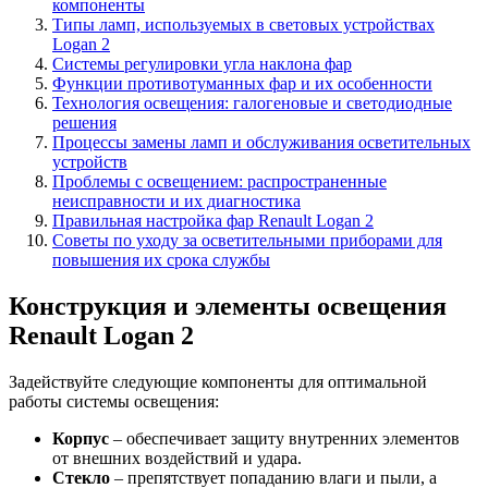
компоненты
Типы ламп, используемых в световых устройствах
Logan 2
Системы регулировки угла наклона фар
Функции противотуманных фар и их особенности
Технология освещения: галогеновые и светодиодные
решения
Процессы замены ламп и обслуживания осветительных
устройств
Проблемы с освещением: распространенные
неисправности и их диагностика
Правильная настройка фар Renault Logan 2
Советы по уходу за осветительными приборами для
повышения их срока службы
Конструкция и элементы освещения
Renault Logan 2
Задействуйте следующие компоненты для оптимальной
работы системы освещения:
Корпус
– обеспечивает защиту внутренних элементов
от внешних воздействий и удара.
Стекло
– препятствует попаданию влаги и пыли, а