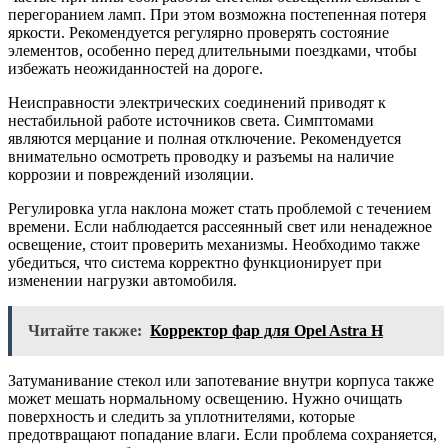
перегоранием ламп. При этом возможна постепенная потеря
яркости. Рекомендуется регулярно проверять состояние
элементов, особенно перед длительными поездками, чтобы
избежать неожиданностей на дороге.
Неисправности электрических соединений приводят к
нестабильной работе источников света. Симптомами
являются мерцание и полная отключение. Рекомендуется
внимательно осмотреть проводку и разъемы на наличие
коррозии и повреждений изоляции.
Регулировка угла наклона может стать проблемой с течением
времени. Если наблюдается рассеянный свет или ненадежное
освещение, стоит проверить механизмы. Необходимо также
убедиться, что система корректно функционирует при
изменении нагрузки автомобиля.
Читайте также:
Корректор фар для Opel Astra H
Затуманивание стекол или запотевание внутри корпуса также
может мешать нормальному освещению. Нужно очищать
поверхность и следить за уплотнителями, которые
предотвращают попадание влаги. Если проблема сохраняется,