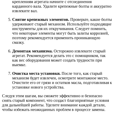
креплениям агрегата начните с отсоединения
карданного вала. Удалите крепежные болты и аккуратно
извлеките вал.
Снятие крепежных элементов.
Проверьте, какие болты
удерживают старый механизм. Используйте подходящие
инструменты для их откручивания. Следует помнить,
что некоторые элементы могут быть залиты коррозией,
поэтому рекомендуется применить проникающую
смазку.
Демонтаж механизма.
Осторожно извлеките старый
агрегат. Рекомендуется делать это с помощником, так
как вес оборудования может создать трудности при
выемке.
Очистка места установки.
После того, как старый
механизм будет извлечен, осмотрите монтажное место.
Очистите его от грязи и остатков масла, подготавливая к
установке нового устройства.
Следуя этим шагам, вы сможете эффективно и безопасно
снять старый компонент, что создаст благоприятные условия
для дальнейшей работы. Уделите внимание каждой детали,
чтобы избежать неожиданных проблем в процессе замены.