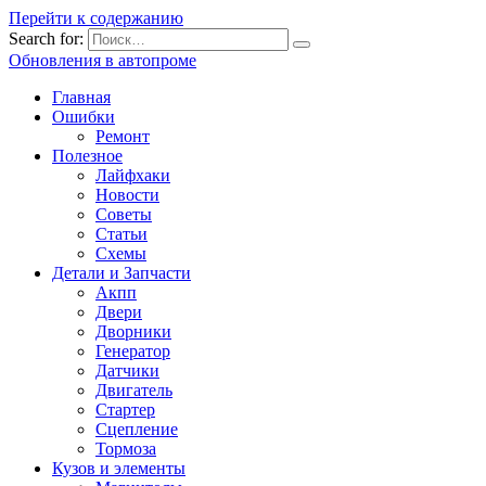
Перейти к содержанию
Search for:
Обновления в автопроме
Главная
Ошибки
Ремонт
Полезное
Лайфхаки
Новости
Советы
Статьи
Схемы
Детали и Запчасти
Акпп
Двери
Дворники
Генератор
Датчики
Двигатель
Стартер
Сцепление
Тормоза
Кузов и элементы