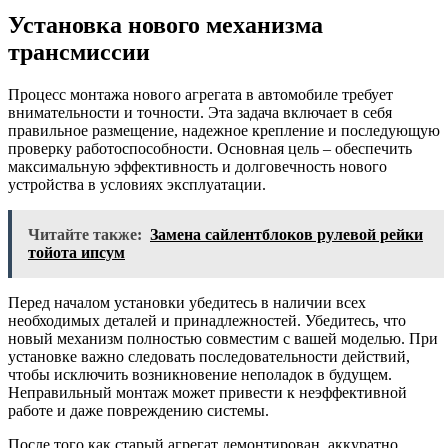
Установка нового механизма
трансмиссии
Процесс монтажа нового агрегата в автомобиле требует
внимательности и точности. Эта задача включает в себя
правильное размещение, надежное крепление и последующую
проверку работоспособности. Основная цель – обеспечить
максимальную эффективность и долговечность нового
устройства в условиях эксплуатации.
Читайте также:
Замена сайлентблоков рулевой рейки
тойота ипсум
Перед началом установки убедитесь в наличии всех
необходимых деталей и принадлежностей. Убедитесь, что
новый механизм полностью совместим с вашей моделью. При
установке важно следовать последовательности действий,
чтобы исключить возникновение неполадок в будущем.
Неправильный монтаж может привести к неэффективной
работе и даже повреждению системы.
После того как старый агрегат демонтирован, аккуратно