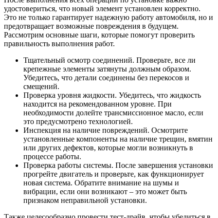
удостовериться, что новый элемент установлен корректно.
Это не только гарантирует надежную работу автомобиля, но и
предотвращает возможные повреждения в будущем.
Рассмотрим основные шаги, которые помогут проверить
правильность выполнения работ.
Тщательный осмотр соединений. Проверьте, все ли
крепежные элементы затянуты должным образом.
Убедитесь, что детали соединены без перекосов и
смещений.
Проверка уровня жидкости. Убедитесь, что жидкость
находится на рекомендованном уровне. При
необходимости долейте трансмиссионное масло, если
это предусмотрено технологией.
Инспекция на наличие повреждений. Осмотрите
установленные компоненты на наличие трещин, вмятин
или других дефектов, которые могли возникнуть в
процессе работы.
Проверка работы системы. После завершения установки
прогрейте двигатель и проверьте, как функционирует
новая система. Обратите внимание на шумы и
вибрации, если они возникают – это может быть
признаком неправильной установки.
Также целесообразно провести тест-драйв, чтобы убедиться в