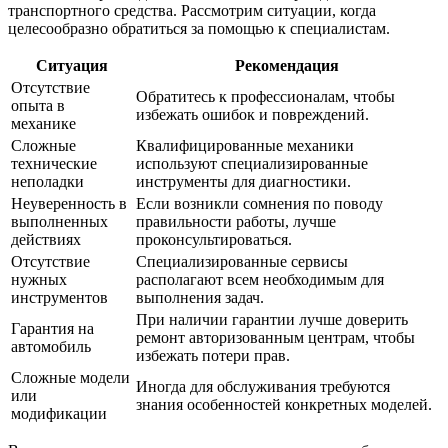
транспортного средства. Рассмотрим ситуации, когда
целесообразно обратиться за помощью к специалистам.
Ситуация
Рекомендация
Отсутствие
Обратитесь к профессионалам, чтобы
опыта в
избежать ошибок и повреждений.
механике
Сложные
Квалифицированные механики
технические
используют специализированные
неполадки
инструменты для диагностики.
Неуверенность в
Если возникли сомнения по поводу
выполненных
правильности работы, лучше
действиях
проконсультироваться.
Отсутствие
Специализированные сервисы
нужных
располагают всем необходимым для
инструментов
выполнения задач.
При наличии гарантии лучше доверить
Гарантия на
ремонт авторизованным центрам, чтобы
автомобиль
избежать потери прав.
Сложные модели
Иногда для обслуживания требуются
или
знания особенностей конкретных моделей.
модификации