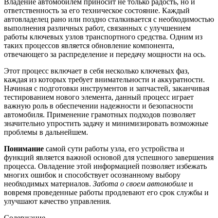
Владение автомобилем приносит не только радость, но и
ответственность за его техническое состояние. Каждый
автовладелец рано или поздно сталкивается с необходимостью
выполнения различных работ, связанных с улучшением
работы ключевых узлов транспортного средства. Одним из
таких процессов является обновление компонента,
отвечающего за распределение и передачу мощности на ось.
Этот процесс включает в себя несколько ключевых фаз,
каждая из которых требует внимательности и аккуратности.
Начиная с подготовки инструментов и запчастей, заканчивая
тестированием нового элемента, данный процесс играет
важную роль в обеспечении надежности и безопасности
автомобиля. Применение грамотных подходов позволяет
значительно упростить задачу и минимизировать возможные
проблемы в дальнейшем.
Понимание
самой сути работы узла, его устройства и
функций является важной основой для успешного завершения
процесса. Овладение этой информацией позволяет избежать
многих ошибок и способствует осознанному выбору
необходимых материалов.
Забота о своем автомобиле
и
вовремя проведенные работы продлевают его срок службы и
улучшают качество управления.
Содержание