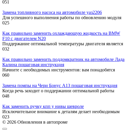
0
51
Замена топливного насоса на автомобиле уаз2206
Для успешного выполнения работы по обновлению модуля
0
25
Как правильно заменить охлаждающую жидкость на BMW
F10 с двигателем N20
Поддержание оптимальной температуры двигателя является
0
32
Как правильно заменить поддомкратник на автомобиле Лада
Калина пошаговая инструкция
Начните с необходимых инструментов: вам понадобятся
0
60
Замена помпы на Чери Бонус А13 пошаговая инструкция
Когда речь заходит о поддержании оптимальной работы
0
48
Как заменить ручку кпп у нивы шевроле
Исключительное внимание к деталям делает необходимым
0
23
© 2026 Обновления в автопроме