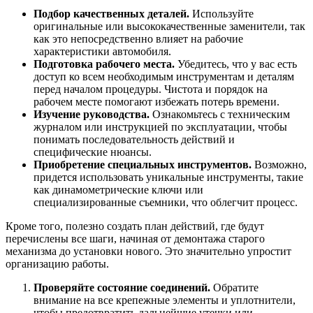
Подбор качественных деталей.
Используйте
оригинальные или высококачественные заменители, так
как это непосредственно влияет на рабочие
характеристики автомобиля.
Подготовка рабочего места.
Убедитесь, что у вас есть
доступ ко всем необходимым инструментам и деталям
перед началом процедуры. Чистота и порядок на
рабочем месте помогают избежать потерь времени.
Изучение руководства.
Ознакомьтесь с техническим
журналом или инструкцией по эксплуатации, чтобы
понимать последовательность действий и
специфические нюансы.
Приобретение специальных инструментов.
Возможно,
придется использовать уникальные инструменты, такие
как динамометрические ключи или
специализированные съемники, что облегчит процесс.
Кроме того, полезно создать план действий, где будут
перечислены все шаги, начиная от демонтажа старого
механизма до установки нового. Это значительно упростит
организацию работы.
Проверяйте состояние соединений.
Обратите
внимание на все крепежные элементы и уплотнители,
чтобы предотвратить дальнейшие утечки или