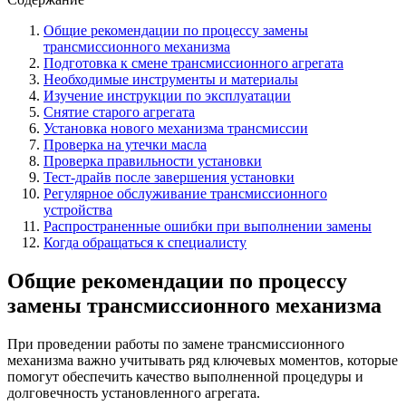
Общие рекомендации по процессу замены
трансмиссионного механизма
Подготовка к смене трансмиссионного агрегата
Необходимые инструменты и материалы
Изучение инструкции по эксплуатации
Снятие старого агрегата
Установка нового механизма трансмиссии
Проверка на утечки масла
Проверка правильности установки
Тест-драйв после завершения установки
Регулярное обслуживание трансмиссионного
устройства
Распространенные ошибки при выполнении замены
Когда обращаться к специалисту
Общие рекомендации по процессу
замены трансмиссионного механизма
При проведении работы по замене трансмиссионного
механизма важно учитывать ряд ключевых моментов, которые
помогут обеспечить качество выполненной процедуры и
долговечность установленного агрегата.