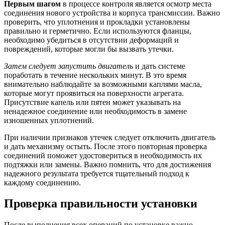
Первым шагом
в процессе контроля является осмотр места
соединения нового устройства и корпуса трансмиссии. Важно
проверить, что уплотнения и прокладки установлены
правильно и герметично. Если используются фланцы,
необходимо убедиться в отсутствии деформаций и
повреждений, которые могли бы вызвать утечки.
Затем следует запустить двигатель
и дать системе
поработать в течение нескольких минут. В это время
внимательно наблюдайте за возможными каплями масла,
которые могут проявиться на поверхности агрегата.
Присутствие капель или пятен может указывать на
ненадежное соединение или необходимость в замене
изношенных уплотнений.
При наличии признаков утечек следует отключить двигатель
и дать механизму остыть. После этого повторная проверка
соединений поможет удостовериться в необходимость их
подтяжки или замены. Важно помнить, что для достижения
надежного результата требуется тщательный подход к
каждому соединению.
Проверка правильности установки
После выполнения всех операций по установке важно