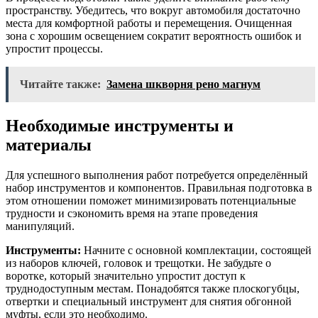
пространству. Убедитесь, что вокруг автомобиля достаточно
места для комфортной работы и перемещения. Очищенная
зона с хорошим освещением сократит вероятность ошибок и
упростит процессы.
Читайте также:
Замена шкворня рено магнум
Необходимые инструменты и
материалы
Для успешного выполнения работ потребуется определённый
набор инструментов и компонентов. Правильная подготовка в
этом отношении поможет минимизировать потенциальные
трудности и сэкономить время на этапе проведения
манипуляций.
Инструменты:
Начните с основной комплектации, состоящей
из наборов ключей, головок и трещотки. Не забудьте о
воротке, который значительно упростит доступ к
труднодоступным местам. Понадобятся также плоскогубцы,
отвертки и специальный инструмент для снятия обгонной
муфты, если это необходимо.