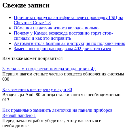
Свежие записи
Причины пропуска антифриза через прокладку ГБЦ на
Chevrolet Cruze 1.8
Обманки на датчик износа колодок вольво
Почему у Камаза вездехода постоянно горят стоп-
сигналы и как это исправить
Автомагнитола bosmini а2 инструкция по подключению
Замена шестерни распредвала 402 двигател газел
Вам также может понравиться
Замена ламп подсветки номера хонда цивик 4д
Первым шагом станьте частью процесса обновления системы
0
30
Как заменить шестеренку в ауди 80
Владельцы Audi 80 иногда сталкиваются с необходимостью
0
13
Как правильно заменить лампочки на панели приборов
Renault Sandero 1
Перед началом работ убедитесь, что у вас есть все
необходимые