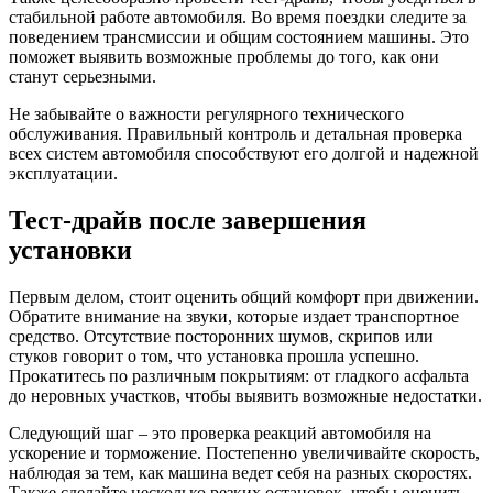
стабильной работе автомобиля. Во время поездки следите за
поведением трансмиссии и общим состоянием машины. Это
поможет выявить возможные проблемы до того, как они
станут серьезными.
Не забывайте о важности регулярного технического
обслуживания. Правильный контроль и детальная проверка
всех систем автомобиля способствуют его долгой и надежной
эксплуатации.
Тест-драйв после завершения
установки
Первым делом, стоит оценить общий комфорт при движении.
Обратите внимание на звуки, которые издает транспортное
средство. Отсутствие посторонних шумов, скрипов или
стуков говорит о том, что установка прошла успешно.
Прокатитесь по различным покрытиям: от гладкого асфальта
до неровных участков, чтобы выявить возможные недостатки.
Следующий шаг – это проверка реакций автомобиля на
ускорение и торможение. Постепенно увеличивайте скорость,
наблюдая за тем, как машина ведет себя на разных скоростях.
Также сделайте несколько резких остановок, чтобы оценить