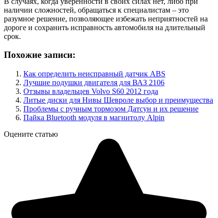
В случаях, когда уверенности в своих силах нет, либо при
наличии сложностей, обращаться к специалистам – это
разумное решение, позволяющее избежать неприятностей на
дороге и сохранить исправность автомобиля на длительный
срок.
Похожие записи:
Как определить неисправный датчик ABS
Лучшие подушки двигателя для ВАЗ 2106
Отзывы владельцев Volvo S60 2012 года
Литые диски для Нивы Шевроле выбор и преимущества
Проблемы с ручным тормозом Датсун и их решение
Пайка Bluetooth модуля в магнитолу Alpin
Оцените статью