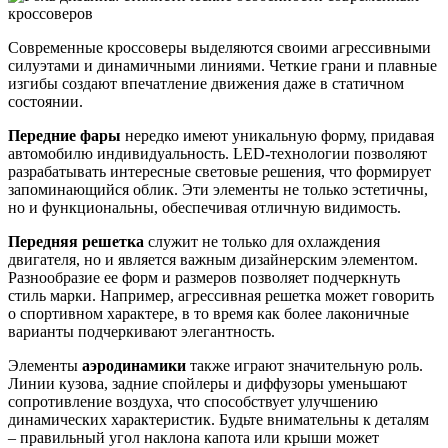
Современные кроссоверы выделяются своими агрессивными
силуэтами и динамичными линиями. Четкие грани и плавные
изгибы создают впечатление движения даже в статичном
состоянии.
Передние фары
нередко имеют уникальную форму, придавая
автомобилю индивидуальность. LED-технологии позволяют
разрабатывать интересные световые решения, что формирует
запоминающийся облик. Эти элементы не только эстетичны,
но и функциональны, обеспечивая отличную видимость.
Передняя решетка
служит не только для охлаждения
двигателя, но и является важным дизайнерским элементом.
Разнообразие ее форм и размеров позволяет подчеркнуть
стиль марки. Например, агрессивная решетка может говорить
о спортивном характере, в то время как более лаконичные
варианты подчеркивают элегантность.
Элементы
аэродинамики
также играют значительную роль.
Линии кузова, задние спойлеры и диффузоры уменьшают
сопротивление воздуха, что способствует улучшению
динамических характеристик. Будьте внимательны к деталям
– правильный угол наклона капота или крыши может