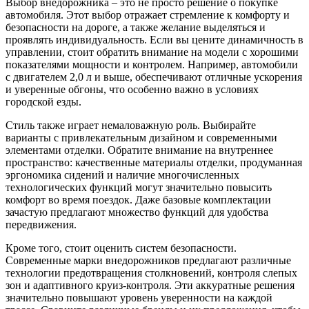
Выбор внедорожника – это не просто решение о покупке
автомобиля. Этот выбор отражает стремление к комфорту и
безопасности на дороге, а также желание выделяться и
проявлять индивидуальность. Если вы цените динамичность в
управлении, стоит обратить внимание на модели с хорошими
показателями мощности и контролем. Например, автомобили
с двигателем 2,0 л и выше, обеспечивают отличные ускорения
и уверенные обгоны, что особенно важно в условиях
городской езды.
Стиль также играет немаловажную роль. Выбирайте
варианты с привлекательным дизайном и современными
элементами отделки. Обратите внимание на внутреннее
пространство: качественные материалы отделки, продуманная
эргономика сидений и наличие многочисленных
технологических функций могут значительно повысить
комфорт во время поездок. Даже базовые комплектации
зачастую предлагают множество функций для удобства
передвижения.
Кроме того, стоит оценить систем безопасности.
Современные марки внедорожников предлагают различные
технологии предотвращения столкновений, контроля слепых
зон и адаптивного круиз-контроля. Эти аккуратные решения
значительно повышают уровень уверенности на каждой