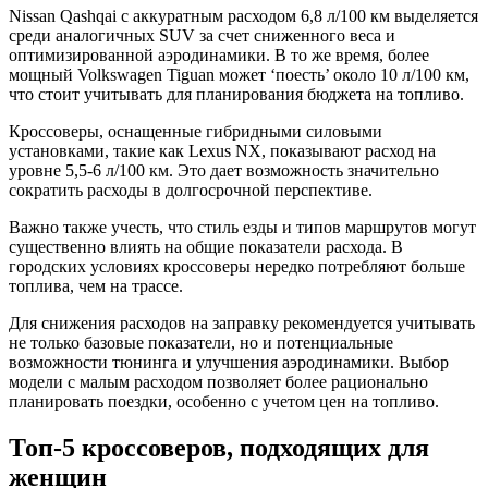
Nissan Qashqai с аккуратным расходом 6,8 л/100 км выделяется
среди аналогичных SUV за счет сниженного веса и
оптимизированной аэродинамики. В то же время, более
мощный Volkswagen Tiguan может ‘поесть’ около 10 л/100 км,
что стоит учитывать для планирования бюджета на топливо.
Кроссоверы, оснащенные гибридными силовыми
установками, такие как Lexus NX, показывают расход на
уровне 5,5-6 л/100 км. Это дает возможность значительно
сократить расходы в долгосрочной перспективе.
Важно также учесть, что стиль езды и типов маршрутов могут
существенно влиять на общие показатели расхода. В
городских условиях кроссоверы нередко потребляют больше
топлива, чем на трассе.
Для снижения расходов на заправку рекомендуется учитывать
не только базовые показатели, но и потенциальные
возможности тюнинга и улучшения аэродинамики. Выбор
модели с малым расходом позволяет более рационально
планировать поездки, особенно с учетом цен на топливо.
Топ-5 кроссоверов, подходящих для
женщин