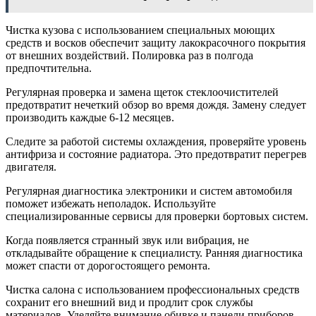
Чистка кузова с использованием специальных моющих
средств и восков обеспечит защиту лакокрасочного покрытия
от внешних воздействий. Полировка раз в полгода
предпочтительна.
Регулярная проверка и замена щеток стеклоочистителей
предотвратит нечеткий обзор во время дождя. Замену следует
производить каждые 6-12 месяцев.
Следите за работой системы охлаждения, проверяйте уровень
антифриза и состояние радиатора. Это предотвратит перегрев
двигателя.
Регулярная диагностика электроники и систем автомобиля
поможет избежать неполадок. Используйте
специализированные сервисы для проверки бортовых систем.
Когда появляется странный звук или вибрация, не
откладывайте обращение к специалисту. Ранняя диагностика
может спасти от дорогостоящего ремонта.
Чистка салона с использованием профессиональных средств
сохранит его внешний вид и продлит срок службы
материалов. Уделяйте внимание обивке и панели приборов.