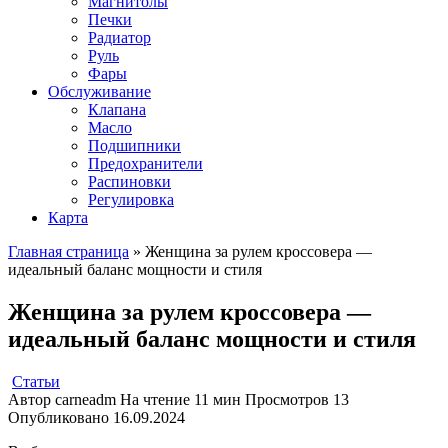
Магнитолы
Печки
Радиатор
Руль
Фары
Обслуживание
Клапана
Масло
Подшипники
Предохранители
Распиновки
Регулировка
Карта
Главная страница
»
Женщина за рулем кроссовера —
идеальный баланс мощности и стиля
Женщина за рулем кроссовера —
идеальный баланс мощности и стиля
Статьи
Автор
carneadm
На чтение
11 мин
Просмотров
13
Опубликовано
16.09.2024