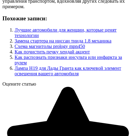
управления транспортом, вдохновляя других следовать их
примером.
Похожие записи:
Лучшие автомобили для женщин, которые ценят
технологии
Замена стартера на ниссан тиида 1.8 механика
Схема магнитолы prology mpn450
Как почистить печку хендай акцент
Как распознать признаки инсульта или инфаркта за
рулем
Лампа H19 для Лады Гранта как ключевой элемент
освещения вашего автомобиля
Оцените статью