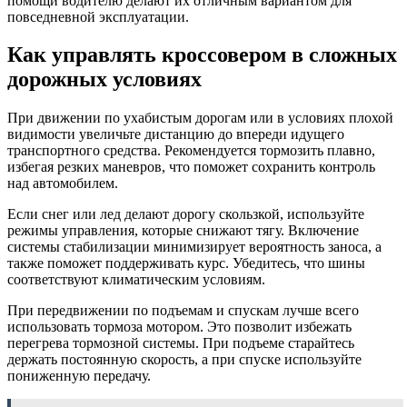
помощи водителю делают их отличным вариантом для
повседневной эксплуатации.
Как управлять кроссовером в сложных
дорожных условиях
При движении по ухабистым дорогам или в условиях плохой
видимости увеличьте дистанцию до впереди идущего
транспортного средства. Рекомендуется тормозить плавно,
избегая резких маневров, что поможет сохранить контроль
над автомобилем.
Если снег или лед делают дорогу скользкой, используйте
режимы управления, которые снижают тягу. Включение
системы стабилизации минимизирует вероятность заноса, а
также поможет поддерживать курс. Убедитесь, что шины
соответствуют климатическим условиям.
При передвижении по подъемам и спускам лучше всего
использовать тормоза мотором. Это позволит избежать
перегрева тормозной системы. При подъеме старайтесь
держать постоянную скорость, а при спуске используйте
пониженную передачу.