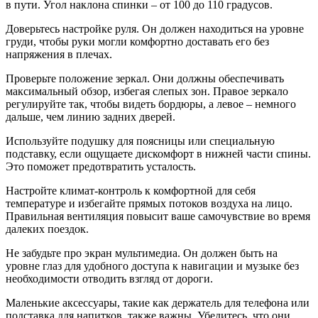
в пути. Угол наклона спинки – от 100 до 110 градусов.
Доверьтесь настройке руля. Он должен находиться на уровне
груди, чтобы руки могли комфортно доставать его без
напряжения в плечах.
Проверьте положение зеркал. Они должны обеспечивать
максимальный обзор, избегая слепых зон. Правое зеркало
регулируйте так, чтобы видеть бордюры, а левое – немного
дальше, чем линию задних дверей.
Используйте подушку для поясницы или специальную
подставку, если ощущаете дискомфорт в нижней части спины.
Это поможет предотвратить усталость.
Настройте климат-контроль к комфортной для себя
температуре и избегайте прямых потоков воздуха на лицо.
Правильная вентиляция повысит ваше самочувствие во время
далеких поездок.
Не забудьте про экран мультимедиа. Он должен быть на
уровне глаз для удобного доступа к навигации и музыке без
необходимости отводить взгляд от дороги.
Маленькие аксессуары, такие как держатель для телефона или
подставка для напитков, также важны. Убедитесь, что они