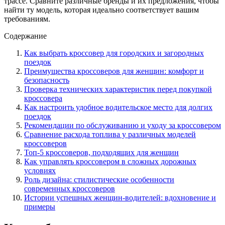
трассе. Сравните различные бренды и их предложения, чтобы
найти ту модель, которая идеально соответствует вашим
требованиям.
Содержание
Как выбрать кроссовер для городских и загородных
поездок
Преимущества кроссоверов для женщин: комфорт и
безопасность
Проверка технических характеристик перед покупкой
кроссовера
Как настроить удобное водительское место для долгих
поездок
Рекомендации по обслуживанию и уходу за кроссовером
Сравнение расхода топлива у различных моделей
кроссоверов
Топ-5 кроссоверов, подходящих для женщин
Как управлять кроссовером в сложных дорожных
условиях
Роль дизайна: стилистические особенности
современных кроссоверов
Истории успешных женщин-водителей: вдохновение и
примеры