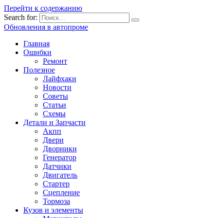
Перейти к содержанию
Search for:
Обновления в автопроме
Главная
Ошибки
Ремонт
Полезное
Лайфхаки
Новости
Советы
Статьи
Схемы
Детали и Запчасти
Акпп
Двери
Дворники
Генератор
Датчики
Двигатель
Стартер
Сцепление
Тормоза
Кузов и элементы