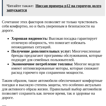
Читайте также:
Ниссан примера р12 на горячую долго
запускается
Сочетание этих факторов позволяет не только чувствовать
себя комфортно, но и быть уверенным в безопасности на
дороге.
Хорошая видимость:
Высокая посадка гарантирует
отличную обзорность, что помогает избежать
неожиданных ситуаций.
Получение дополнительных услуг:
Многочисленные
бренды предлагают программы обслуживания, которые
подходят для семейных пользователей.
Экономичное потребление топлива:
Многие модели
имеют оптимизированные моторы, которые снижают
расход горючего при сохранении мощности.
Таким образом, такие автомобили обеспечивают комфортные
поездки и высокую степень защиты, что особенно актуально
для активного образа жизни. Правильный выбор автомобиля
позволяет сохранить как личное время, так и здоровье на
дороге.