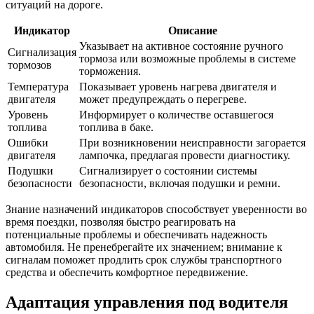
ситуаций на дороге.
Индикатор
Описание
Указывает на активное состояние ручного
Сигнализация
тормоза или возможные проблемы в системе
тормозов
торможения.
Температура
Показывает уровень нагрева двигателя и
двигателя
может предупреждать о перегреве.
Уровень
Информирует о количестве оставшегося
топлива
топлива в баке.
Ошибки
При возникновении неисправности загорается
двигателя
лампочка, предлагая провести диагностику.
Подушки
Сигнализирует о состоянии системы
безопасности
безопасности, включая подушки и ремни.
Знание назначений индикаторов способствует уверенности во
время поездки, позволяя быстро реагировать на
потенциальные проблемы и обеспечивать надежность
автомобиля. Не пренебрегайте их значением; внимание к
сигналам поможет продлить срок службы транспортного
средства и обеспечить комфортное передвижение.
Адаптация управления под водителя