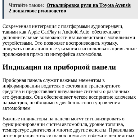
Читайте также:
Откалибровка руля на Toyota Avensis
2 пошаговое руководство
Современная интеграция с платформами аудиопередачи,
такими как Apple CarPlay и Android Auto, обеспечивает
дополнительные возможности взаимодействия с мобильными
устройствами. Это позволяет воспроизводить музыку,
получать навигационные указания и использовать привычные
приложения прямо из интерфейса автомобиля.
Индикация на приборной панели
Приборная панель служит важным элементом в
информировании водителя о состоянии транспортного
средства и предоставляет визуальные сигналы о различных
его функциях. Она обеспечивает четкое восприятие ключевых
параметров, необходимых для безопасного управления
автомобилем.
Важные индикаторы на панели могут сигнализировать о
функционировании систем автомобиля, уровне топлива,
температуре двигателя и многие другие аспекты. Правильная
интерпретация этих сигналов помогает избежать неприятных