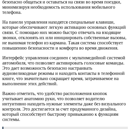
безопасно общаться и оставаться на связи во время поездки,
минимизируя необходимость использования мобильного
телефона.
На панели управления находятся специальные клавиши,
которые обеспечивают легкую активацию основных функций
связи. С помощью них можно быстро отвечать на входящие
звонки, отклонять их или инициировать собственные вызовы,
не вынимая телефон из кармана. Такая система способствует
повышению безопасности и комфорта во время движения.
Интерфейс управления соединен с мультимедийной системой
автомобиля, что позволяет активировать голосовые команды.
Это дает возможность безопасно настраивать
аудиовеликодные режимы и находить контакты в телефонной
книге, что значительно сокращает время, затрачиваемое на
выполнение этих действий.
Важно отметить, что удобство расположения кнопок
учитывает анатомию руки, что позволяет водителю
интуитивно находить нужные элементы даже без визуального
контроля. Это достигается за счет продуманного дизайна,
который способствует быстрому привыканию к функциям
системы.