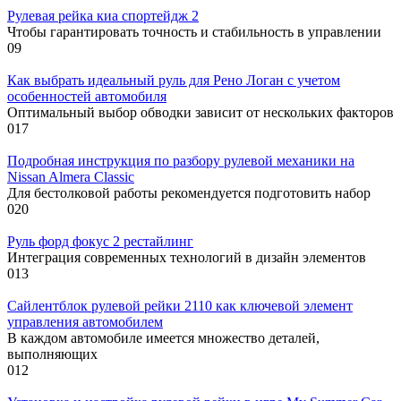
Рулевая рейка киа спортейдж 2
Чтобы гарантировать точность и стабильность в управлении
0
9
Как выбрать идеальный руль для Рено Логан с учетом
особенностей автомобиля
Оптимальный выбор обводки зависит от нескольких факторов
0
17
Подробная инструкция по разбору рулевой механики на
Nissan Almera Classic
Для бестолковой работы рекомендуется подготовить набор
0
20
Руль форд фокус 2 рестайлинг
Интеграция современных технологий в дизайн элементов
0
13
Сайлентблок рулевой рейки 2110 как ключевой элемент
управления автомобилем
В каждом автомобиле имеется множество деталей,
выполняющих
0
12