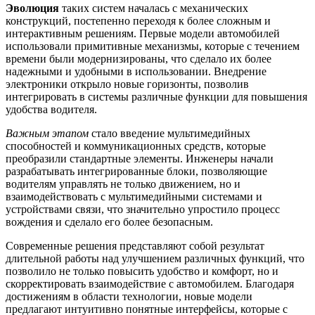
Эволюция
таких систем началась с механических
конструкций, постепенно переходя к более сложным и
интерактивным решениям. Первые модели автомобилей
использовали примитивные механизмы, которые с течением
времени были модернизированы, что сделало их более
надежными и удобными в использовании. Внедрение
электроники открыло новые горизонты, позволив
интегрировать в системы различные функции для повышения
удобства водителя.
Важным этапом
стало введение мультимедийных
способностей и коммуникационных средств, которые
преобразили стандартные элементы. Инженеры начали
разрабатывать интегрированные блоки, позволяющие
водителям управлять не только движением, но и
взаимодействовать с мультимедийными системами и
устройствами связи, что значительно упростило процесс
вождения и сделало его более безопасным.
Современные решения представляют собой результат
длительной работы над улучшением различных функций, что
позволило не только повысить удобство и комфорт, но и
скорректировать взаимодействие с автомобилем. Благодаря
достижениям в области технологии, новые модели
предлагают интуитивно понятные интерфейсы, которые с