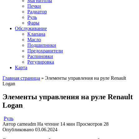
Магнитолы
Печки
Радиатор
Руль
Фары
Обслуживание
Клапана
Масло
Подшипники
Предохранители
Распиновки
Регулировка
Карта
Главная страница
»
Элементы управления на руле Renault
Logan
Элементы управления на руле Renault
Logan
Руль
Автор
carneadm
На чтение
14 мин
Просмотров
28
Опубликовано
03.06.2024