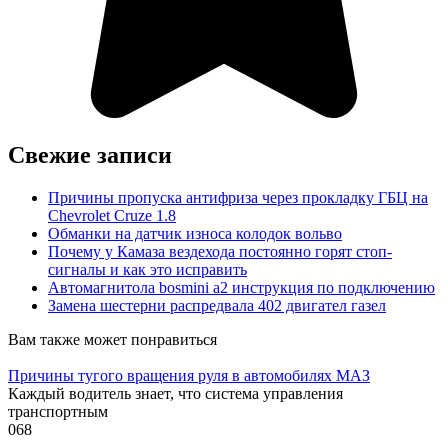
Свежие записи
Причины пропуска антифриза через прокладку ГБЦ на
Chevrolet Cruze 1.8
Обманки на датчик износа колодок вольво
Почему у Камаза вездехода постоянно горят стоп-
сигналы и как это исправить
Автомагнитола bosmini а2 инструкция по подключению
Замена шестерни распредвала 402 двигател газел
Вам также может понравиться
Причины тугого вращения руля в автомобилях МАЗ
Каждый водитель знает, что система управления
транспортным
0
68