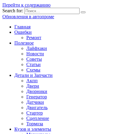
Перейти к содержанию
Search for:
Обновления в автопроме
Главная
Ошибки
Ремонт
Полезное
Лайфхаки
Новости
Советы
Статьи
Схемы
Детали и Запчасти
Акпп
Двери
Дворники
Генератор
Датчики
Двигатель
Стартер
Сцепление
Тормоза
Кузов и элементы