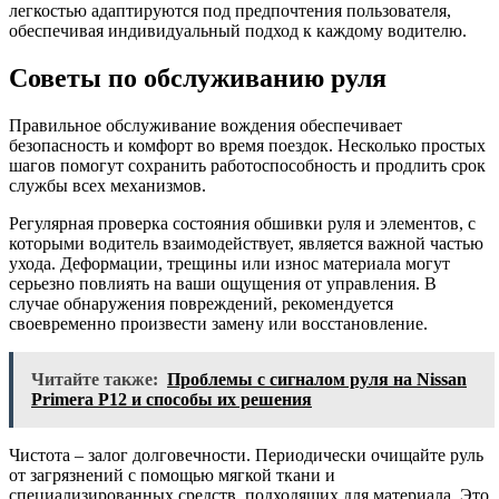
легкостью адаптируются под предпочтения пользователя,
обеспечивая индивидуальный подход к каждому водителю.
Советы по обслуживанию руля
Правильное обслуживание вождения обеспечивает
безопасность и комфорт во время поездок. Несколько простых
шагов помогут сохранить работоспособность и продлить срок
службы всех механизмов.
Регулярная проверка состояния обшивки руля и элементов, с
которыми водитель взаимодействует, является важной частью
ухода. Деформации, трещины или износ материала могут
серьезно повлиять на ваши ощущения от управления. В
случае обнаружения повреждений, рекомендуется
своевременно произвести замену или восстановление.
Читайте также:
Проблемы с сигналом руля на Nissan
Primera P12 и способы их решения
Чистота – залог долговечности. Периодически очищайте руль
от загрязнений с помощью мягкой ткани и
специализированных средств, подходящих для материала. Это