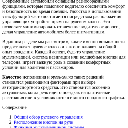
Современные автомобили оснащены разнообразными
функциями, которые помогают водителю обеспечить комфорт
и безопасность во время поездки. Удобство в использовании
этих функций часто достигается посредством расположения
управляющих устройств прямо на рулевом колесе. Это
позволяет минимизировать отвлечение водителя от дороги,
делая управление автомобилем более интуитивным.
В данном разделе мы рассмотрим, какие именно возможности
предоставляет рулевое колесо и как они влияют на общий
опыт вождения. Каждый аспект, будь то управление
мультимедией, система навигации или волшебные кнопки для
телефона, играет важную роль в создании комфортных
условий для водителя и пассажиров.
Качество
исполнения и
эргономика
таких решений
становятся решающими факторами при выборе
автотранспортного средства. Это становится особенно
актуальным, когда речь идет о поездках на длительные
расстояния или в условиях интенсивного городского трафика.
Содержание
Общий обзор рулевого управления
Расположение кнопок на руле
Функции мультимедийной системы