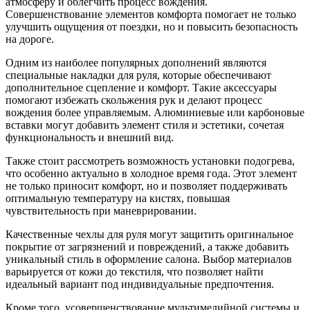
атмосферу и облегчить процесс вождения.
Совершенствование элементов комфорта помогает не только
улучшить ощущения от поездки, но и повысить безопасность
на дороге.
Одним из наиболее популярных дополнений являются
специальные накладки для руля, которые обеспечивают
дополнительное сцепление и комфорт. Такие аксессуары
помогают избежать скольжения рук и делают процесс
вождения более управляемым. Алюминиевые или карбоновые
вставки могут добавить элемент стиля и эстетики, сочетая
функциональность и внешний вид.
Также стоит рассмотреть возможность установки подогрева,
что особенно актуально в холодное время года. Этот элемент
не только приносит комфорт, но и позволяет поддерживать
оптимальную температуру на кистях, повышая
чувствительность при маневрировании.
Качественные чехлы для руля могут защитить оригинальное
покрытие от загрязнений и повреждений, а также добавить
уникальный стиль в оформление салона. Выбор материалов
варьируется от кожи до текстиля, что позволяет найти
идеальный вариант под индивидуальные предпочтения.
Кроме того, усовершенствование мультимедийной системы и