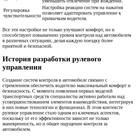
уменьшить отвлечение при вождении.
Настройка реакции систем на нажатия
Регулировка
позволяет адаптировать управление к
чувствительности
привычкам водителя.
Все эти настройки не только улучшают комфорт, но и
способствуют повышению уровня контроля над автомобилем
в различных ситуациях, делая каждую поездку более
приятной и безопасной.
История разработки рулевого
управления
Создание систем контроля в автомобиле связано с
стремлением обеспечить водителю максимальный комфорт и
безопасность. С момента появления первых моделей
транспортных средств специалисты активно работали над
усовершенствованием элементов взаимодействия, интегрируя
в них новые технологии и функционал. В этом контексте
рулевое управление стало одним из ключевых аспектов,
поскольку от его эффективности зависит не только
маневренность, но и общее ощущение контроля за
автомобилем.