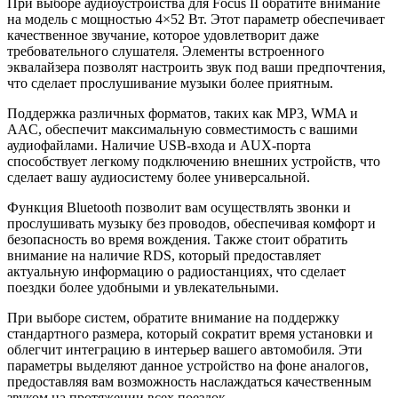
При выборе аудиоустройства для Focus II обратите внимание
на модель с мощностью 4×52 Вт. Этот параметр обеспечивает
качественное звучание, которое удовлетворит даже
требовательного слушателя. Элементы встроенного
эквалайзера позволят настроить звук под ваши предпочтения,
что сделает прослушивание музыки более приятным.
Поддержка различных форматов, таких как MP3, WMA и
AAC, обеспечит максимальную совместимость с вашими
аудиофайлами. Наличие USB-входа и AUX-порта
способствует легкому подключению внешних устройств, что
сделает вашу аудиосистему более универсальной.
Функция Bluetooth позволит вам осуществлять звонки и
прослушивать музыку без проводов, обеспечивая комфорт и
безопасность во время вождения. Также стоит обратить
внимание на наличие RDS, который предоставляет
актуальную информацию о радиостанциях, что сделает
поездки более удобными и увлекательными.
При выборе систем, обратите внимание на поддержку
стандартного размера, который сократит время установки и
облегчит интеграцию в интерьер вашего автомобиля. Эти
параметры выделяют данное устройство на фоне аналогов,
предоставляя вам возможность наслаждаться качественным
звуком на протяжении всех поездок.