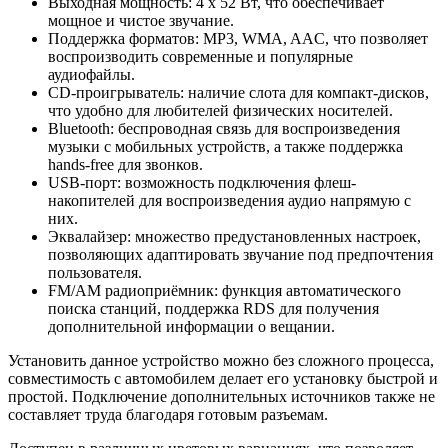
Выходная мощность: 4 x 52 Вт, что обеспечивает
мощное и чистое звучание.
Поддержка форматов: MP3, WMA, AAC, что позволяет
воспроизводить современные и популярные
аудиофайлы.
CD-проигрыватель: наличие слота для компакт-дисков,
что удобно для любителей физических носителей.
Bluetooth: беспроводная связь для воспроизведения
музыки с мобильных устройств, а также поддержка
hands-free для звонков.
USB-порт: возможность подключения флеш-
накопителей для воспроизведения аудио напрямую с
них.
Эквалайзер: множество предустановленных настроек,
позволяющих адаптировать звучание под предпочтения
пользователя.
FM/AM радиоприёмник: функция автоматического
поиска станций, поддержка RDS для получения
дополнительной информации о вещании.
Установить данное устройство можно без сложного процесса,
совместимость с автомобилем делает его установку быстрой и
простой. Подключение дополнительных источников также не
составляет труда благодаря готовым разъемам.