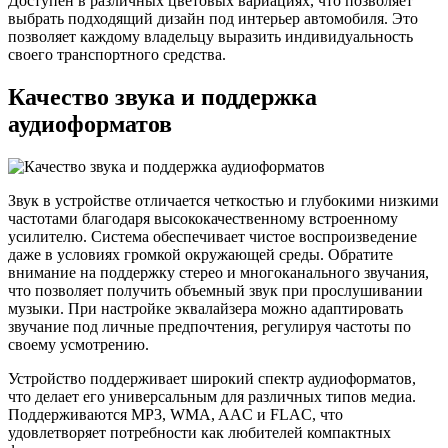
Доступен в различных цветовых вариациях, что позволяет
выбрать подходящий дизайн под интерьер автомобиля. Это
позволяет каждому владельцу выразить индивидуальность
своего транспортного средства.
Качество звука и поддержка
аудиоформатов
Звук в устройстве отличается четкостью и глубокими низкими
частотами благодаря высококачественному встроенному
усилителю. Система обеспечивает чистое воспроизведение
даже в условиях громкой окружающей среды. Обратите
внимание на поддержку стерео и многоканального звучания,
что позволяет получить объемный звук при прослушивании
музыки. При настройке эквалайзера можно адаптировать
звучание под личные предпочтения, регулируя частоты по
своему усмотрению.
Устройство поддерживает широкий спектр аудиоформатов,
что делает его универсальным для различных типов медиа.
Поддерживаются MP3, WMA, AAC и FLAC, что
удовлетворяет потребности как любителей компактных