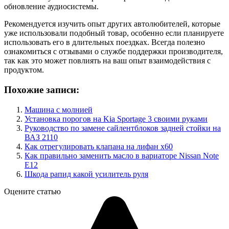
обновление аудиосистемы.
Рекомендуется изучить опыт других автолюбителей, которые
уже использовали подобный товар, особенно если планируете
использовать его в длительных поездках. Всегда полезно
ознакомиться с отзывами о службе поддержки производителя,
так как это может повлиять на ваш опыт взаимодействия с
продуктом.
Похожие записи:
Машина с молнией
Установка порогов на Kia Sportage 3 своими руками
Руководство по замене сайлентблоков задней стойки на
ВАЗ 2110
Как отрегулировать клапана на лифан х60
Как правильно заменить масло в вариаторе Nissan Note
E12
Шкода рапид какой усилитель руля
Оцените статью