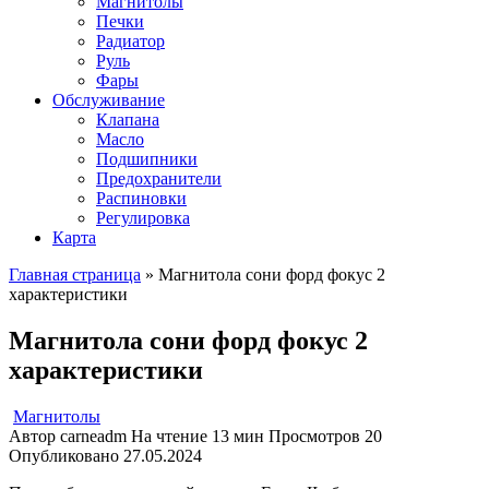
Магнитолы
Печки
Радиатор
Руль
Фары
Обслуживание
Клапана
Масло
Подшипники
Предохранители
Распиновки
Регулировка
Карта
Главная страница
»
Магнитола сони форд фокус 2
характеристики
Магнитола сони форд фокус 2
характеристики
Магнитолы
Автор
carneadm
На чтение
13 мин
Просмотров
20
Опубликовано
27.05.2024