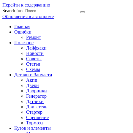
Перейти к содержанию
Search for:
Обновления в автопроме
Главная
Ошибки
Ремонт
Полезное
Лайфхаки
Новости
Советы
Статьи
Схемы
Детали и Запчасти
Акпп
Двери
Дворники
Генератор
Датчики
Двигатель
Стартер
Сцепление
Тормоза
Кузов и элементы