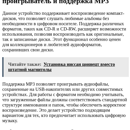
проигрыватель и поддержка MP3
Данное устройство поддерживает воспроизведение компакт-
дисков, что позволяет слушать любимые альбомы без
необходимости в цифровом носителе. Поддержка различных
форматов, таких как CD-R и CD-RW, расширяет возможности
использования, позволяя воспроизводить как оригинальные,
так и записанные диски. Этот функционал особенно ценен
для коллекционеров и любителей аудиоформатов,
сохранивших свои диски.
Читайте также:
Установка ниссан цоннецт вместо
штатной магнитолы
Поддержка MP3 позволяет проигрывать аудиофайлы,
сохраненные на USB-накопителях или других совместимых
устройствах. Для работы с форматом необходимо учитывать,
что загруженные файлы должны соответствовать стандартной
структуре именования и папок, чтобы обеспечить корректное
воспроизведение. Это делает устройство подходящим
вариантом для тех, кто предпочитает использовать цифровую
музыку.