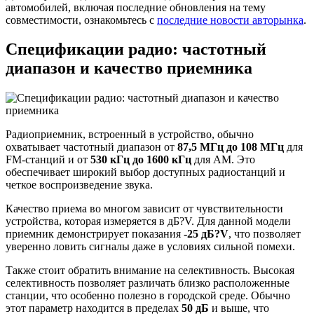
автомобилей, включая последние обновления на тему
совместимости, ознакомьтесь с
последние новости авторынка
.
Спецификации радио: частотный
диапазон и качество приемника
Радиоприемник, встроенный в устройство, обычно
охватывает частотный диапазон от
87,5 МГц до 108 МГц
для
FM-станций и от
530 кГц до 1600 кГц
для AM. Это
обеспечивает широкий выбор доступных радиостанций и
четкое воспроизведение звука.
Качество приема во многом зависит от чувствительности
устройства, которая измеряется в дБ?V. Для данной модели
приемник демонстрирует показания
-25 дБ?V
, что позволяет
уверенно ловить сигналы даже в условиях сильной помехи.
Также стоит обратить внимание на селективность. Высокая
селективность позволяет различать близко расположенные
станции, что особенно полезно в городской среде. Обычно
этот параметр находится в пределах
50 дБ
и выше, что