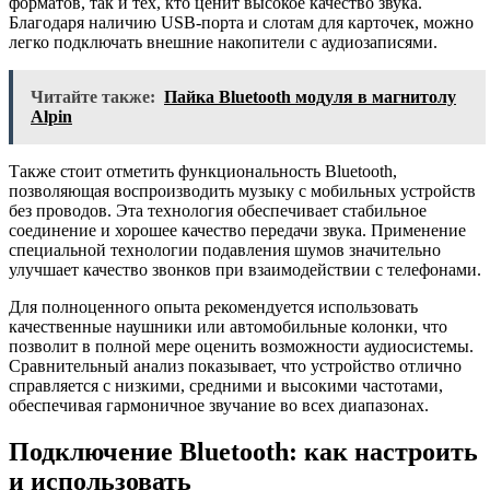
форматов, так и тех, кто ценит высокое качество звука.
Благодаря наличию USB-порта и слотам для карточек, можно
легко подключать внешние накопители с аудиозаписями.
Читайте также:
Пайка Bluetooth модуля в магнитолу
Alpin
Также стоит отметить функциональность Bluetooth,
позволяющая воспроизводить музыку с мобильных устройств
без проводов. Эта технология обеспечивает стабильное
соединение и хорошее качество передачи звука. Применение
специальной технологии подавления шумов значительно
улучшает качество звонков при взаимодействии с телефонами.
Для полноценного опыта рекомендуется использовать
качественные наушники или автомобильные колонки, что
позволит в полной мере оценить возможности аудиосистемы.
Сравнительный анализ показывает, что устройство отлично
справляется с низкими, средними и высокими частотами,
обеспечивая гармоничное звучание во всех диапазонах.
Подключение Bluetooth: как настроить
и использовать