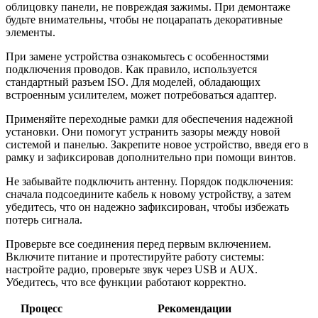
облицовку панели, не повреждая зажимы. При демонтаже
будьте внимательны, чтобы не поцарапать декоративные
элементы.
При замене устройства ознакомьтесь с особенностями
подключения проводов. Как правило, используется
стандартный разъем ISO. Для моделей, обладающих
встроенным усилителем, может потребоваться адаптер.
Применяйте переходные рамки для обеспечения надежной
установки. Они помогут устранить зазоры между новой
системой и панелью. Закрепите новое устройство, введя его в
рамку и зафиксировав дополнительно при помощи винтов.
Не забывайте подключить антенну. Порядок подключения:
сначала подсоедините кабель к новому устройству, а затем
убедитесь, что он надежно зафиксирован, чтобы избежать
потерь сигнала.
Проверьте все соединения перед первым включением.
Включите питание и протестируйте работу системы:
настройте радио, проверьте звук через USB и AUX.
Убедитесь, что все функции работают корректно.
Процесс
Рекомендации