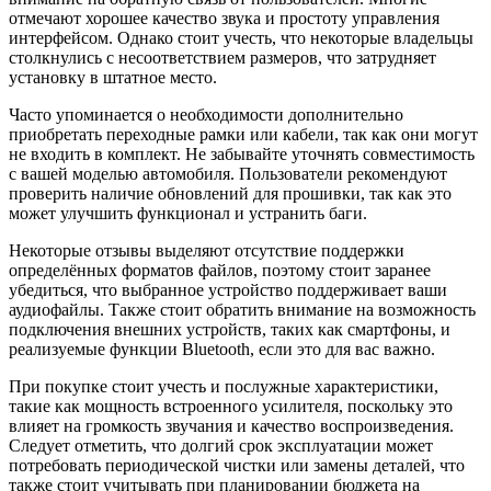
отмечают хорошее качество звука и простоту управления
интерфейсом. Однако стоит учесть, что некоторые владельцы
столкнулись с несоответствием размеров, что затрудняет
установку в штатное место.
Часто упоминается о необходимости дополнительно
приобретать переходные рамки или кабели, так как они могут
не входить в комплект. Не забывайте уточнять совместимость
с вашей моделью автомобиля. Пользователи рекомендуют
проверить наличие обновлений для прошивки, так как это
может улучшить функционал и устранить баги.
Некоторые отзывы выделяют отсутствие поддержки
определённых форматов файлов, поэтому стоит заранее
убедиться, что выбранное устройство поддерживает ваши
аудиофайлы. Также стоит обратить внимание на возможность
подключения внешних устройств, таких как смартфоны, и
реализуемые функции Bluetooth, если это для вас важно.
При покупке стоит учесть и послужные характеристики,
такие как мощность встроенного усилителя, поскольку это
влияет на громкость звучания и качество воспроизведения.
Следует отметить, что долгий срок эксплуатации может
потребовать периодической чистки или замены деталей, что
также стоит учитывать при планировании бюджета на