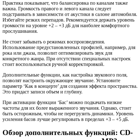
Практика показывает, что балансировка по каналам также
важна. Громкость правого и левого канала следует
подстраивать в зависимости от акустики в салоне автомобиля.
Избегайте резких перепадов. Рекомендуется держать уровень
громкости на уровне +2 – +3 дБ для наиболее комфортного
прослушивания.
Не стоит забывать о режимах воспроизведения.
Использование предустановленных профилей, например, для
рока или джаза, позволит оптимизировать звук для
конкретного жанра. При отсутствии специальных настроек
стоит воспользоваться ручной корректировкой.
Дополнительные функции, как настройка звукового поля,
позволят настроить окружающее звучание. Установите
параметр ‘Как в концерте’ для создания эффекта пространства.
Это придаст записи объем и глубину.
При активации функции ‘Бас’ можно подкачать низкие
частоты для их более выраженного звучания. Однако, стоит
быть осторожным, чтобы не перегрузить динамики. Уровень
усиления басов лучше регулировать в пределах +3 – +5 дБ.
Обзор дополнительных функций: CD-