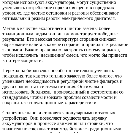
которые используют аккумуляторы, могут существенно
уменьшить потребление горючих веществ в городских
условиях, где частые остановки и разгоны обеспечивают
оптимальный режим работы электрического двигателя.
Метан в качестве экологически чистой замены более
традиционным видам топлива демонстрирует победные
результаты. Его высокая температура сгорания снижает
образование налета в камере сгорания и приводит к реальной
экономии. Важно правильно настроить систему впрыска,
чтобы исключить ‘насыщение’ смеси, что могло бы привести
к потере мощности.
Переход на биодизель способен значительно улучшить
показания, так как это топливо зачастую более чистое, что
уменьшает необходимость в регулярной чистке фильтров и
других элементах системы питания. Оптимально
использовать биодизель, произведенный в соответствии со
стандартами, чтобы избежать проблем совместимости и
сохранить эксплуатационные характеристики.
Солнечные панели становятся популярными в тяговых
устройствах. Они позволяют осуществлять зарядку
аккумуляторов в процессе движения или стоянки, что
значительно сокращает взаимодействие с традиционными