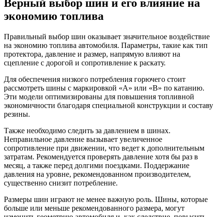
Верный выбор шин и его влияние на
экономию топлива
Правильный выбор шин оказывает значительное воздействие
на экономию топлива автомобиля. Параметры, такие как тип
протектора, давление и размер, напрямую влияют на
сцепление с дорогой и сопротивление к раскату.
Для обеспечения низкого потребления горючего стоит
рассмотреть шины с маркировкой «A» или «B» по катанию.
Эти модели оптимизированы для повышения топливной
экономичности благодаря специальной конструкции и составу
резины.
Также необходимо следить за давлением в шинах.
Неправильное давление вызывает увеличенное
сопротивление при движении, что ведет к дополнительным
затратам. Рекомендуется проверять давление хотя бы раз в
месяц, а также перед долгими поездками. Поддержание
давления на уровне, рекомендованном производителем,
существенно снизит потребление.
Размеры шин играют не менее важную роль. Шины, которые
больше или меньше рекомендованного размера, могут
изменить геометрию автомобиля и, как следствие, повысить