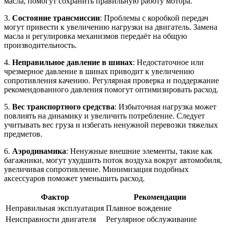
масла, помогут сохранить правильную работу мотора.
3.
Состояние трансмиссии
: Проблемы с коробкой передач
могут привести к увеличению нагрузки на двигатель. Замена
масла и регулировка механизмов передаёт на общую
производительность.
4.
Неправильное давление в шинах
: Недостаточное или
чрезмерное давление в шинах приводит к увеличению
сопротивления качению. Регулярная проверка и поддержание
рекомендованного давления помогут оптимизировать расход.
5.
Вес транспортного средства
: Избыточная нагрузка может
повлиять на динамику и увеличить потребление. Следует
учитывать вес груза и избегать ненужной перевозки тяжелых
предметов.
6.
Аэродинамика
: Ненужные внешние элементы, такие как
багажники, могут ухудшить поток воздуха вокруг автомобиля,
увеличивая сопротивление. Минимизация подобных
аксессуаров поможет уменьшить расход.
Фактор
Рекомендации
Неправильная эксплуатация
Плавное вождение
Неисправности двигателя
Регулярное обслуживание