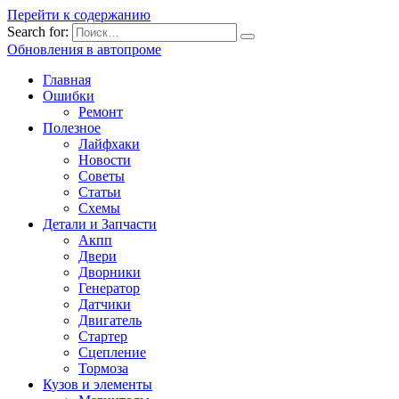
Перейти к содержанию
Search for:
Обновления в автопроме
Главная
Ошибки
Ремонт
Полезное
Лайфхаки
Новости
Советы
Статьи
Схемы
Детали и Запчасти
Акпп
Двери
Дворники
Генератор
Датчики
Двигатель
Стартер
Сцепление
Тормоза
Кузов и элементы