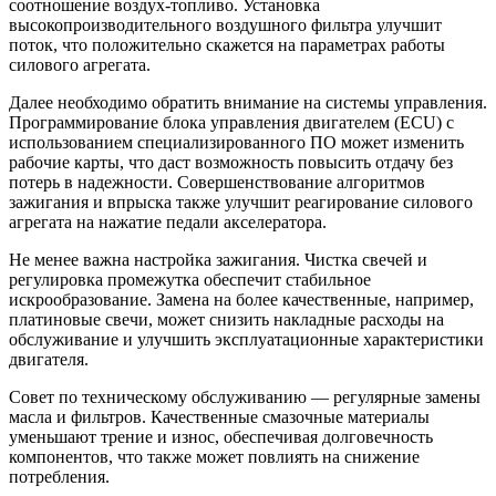
соотношение воздух-топливо. Установка
высокопроизводительного воздушного фильтра улучшит
поток, что положительно скажется на параметрах работы
силового агрегата.
Далее необходимо обратить внимание на системы управления.
Программирование блока управления двигателем (ECU) с
использованием специализированного ПО может изменить
рабочие карты, что даст возможность повысить отдачу без
потерь в надежности. Совершенствование алгоритмов
зажигания и впрыска также улучшит реагирование силового
агрегата на нажатие педали акселератора.
Не менее важна настройка зажигания. Чистка свечей и
регулировка промежутка обеспечит стабильное
искрообразование. Замена на более качественные, например,
платиновые свечи, может снизить накладные расходы на
обслуживание и улучшить эксплуатационные характеристики
двигателя.
Совет по техническому обслуживанию — регулярные замены
масла и фильтров. Качественные смазочные материалы
уменьшают трение и износ, обеспечивая долговечность
компонентов, что также может повлиять на снижение
потребления.