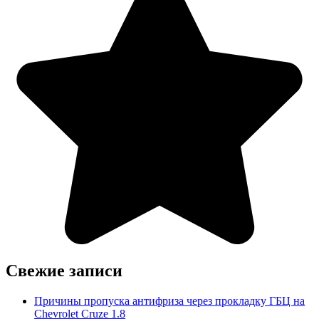
Свежие записи
Причины пропуска антифриза через прокладку ГБЦ на
Chevrolet Cruze 1.8