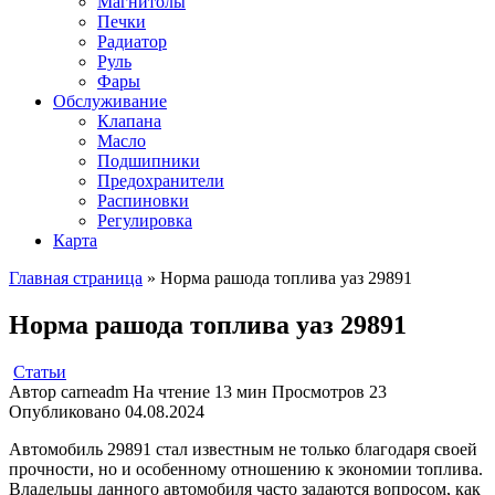
Магнитолы
Печки
Радиатор
Руль
Фары
Обслуживание
Клапана
Масло
Подшипники
Предохранители
Распиновки
Регулировка
Карта
Главная страница
»
Норма рашода топлива уаз 29891
Норма рашода топлива уаз 29891
Статьи
Автор
carneadm
На чтение
13 мин
Просмотров
23
Опубликовано
04.08.2024
Автомобиль 29891 стал известным не только благодаря своей
прочности, но и особенному отношению к экономии топлива.
Владельцы данного автомобиля часто задаются вопросом, как