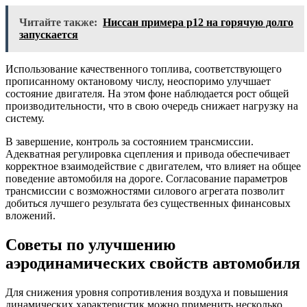
Читайте также:
Ниссан примера р12 на горячую долго
запускается
Использование качественного топлива, соответствующего
прописанному октановому числу, неоспоримо улучшает
состояние двигателя. На этом фоне наблюдается рост общей
производительности, что в свою очередь снижает нагрузку на
систему.
В завершение, контроль за состоянием трансмиссии.
Адекватная регулировка сцепления и привода обеспечивает
корректное взаимодействие с двигателем, что влияет на общее
поведение автомобиля на дороге. Согласование параметров
трансмиссии с возможностями силового агрегата позволит
добиться лучшего результата без существенных финансовых
вложений.
Советы по улучшению
аэродинамических свойств автомобиля
Для снижения уровня сопротивления воздуха и повышения
динамических характеристик можно применить несколько