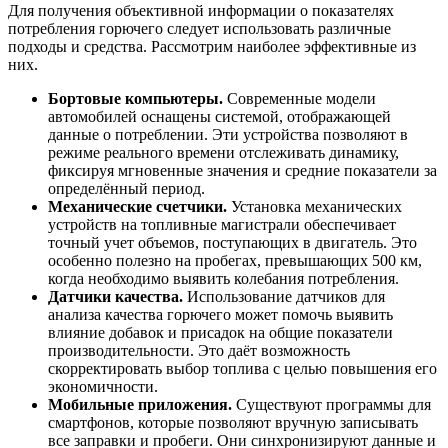
Для получения объективной информации о показателях
потребления горючего следует использовать различные
подходы и средства. Рассмотрим наиболее эффективные из
них.
Бортовые компьютеры.
Современные модели
автомобилей оснащены системой, отображающей
данные о потреблении. Эти устройства позволяют в
режиме реального времени отслеживать динамику,
фиксируя мгновенные значения и средние показатели за
определённый период.
Механические счетчики.
Установка механических
устройств на топливные магистрали обеспечивает
точный учет объемов, поступающих в двигатель. Это
особенно полезно на пробегах, превышающих 500 км,
когда необходимо выявить колебания потребления.
Датчики качества.
Использование датчиков для
анализа качества горючего может помочь выявить
влияние добавок и присадок на общие показатели
производительности. Это даёт возможность
скорректировать выбор топлива с целью повышения его
экономичности.
Мобильные приложения.
Существуют программы для
смартфонов, которые позволяют вручную записывать
все заправки и пробеги. Они синхронизируют данные и