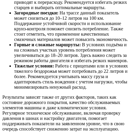
приводят к перерасходу. Рекомендуется избегать резких
старцев и выбирать оптимальные маршруты.
Загородные поездки:
На трассе данный показатель
может снизиться до 10–12 литров на 100 км.
Поддержание устойчивой скорости и использование
круиз-контроля поможет снизить потребление. Также
стоит отметить, что применение качественных
смазочных материалов может повысить экономичность.
Горные и сложные маршруты:
В условиях подъёма и
на сложных участках уровень потребления может
увеличиваться до 18–20 литров. Здесь важно следить за
режимом работы двигателя и избегать резких маневров.
Тяжелые условия:
Работа с прицепами или в условиях
тяжелого бездорожья может потребовать до 22 литров и
более. Рекомендуется учитывать массу груза и
адаптировать стиль вождения с учетом нагрузки, чтобы
минимизировать ненужный расход.
Результаты зависят также от других факторов, таких как
состояние дорожного покрытия, качество обслуживаемых
элементов машины и даже климатические условия.
Регулярное техническое обслуживание, включая проверку
давления в шинах и настройку двигателя, помогает
поддерживать показатели на заявленном уровне, что в свою
очередь способствует снижению затрат на эксплуатацию.