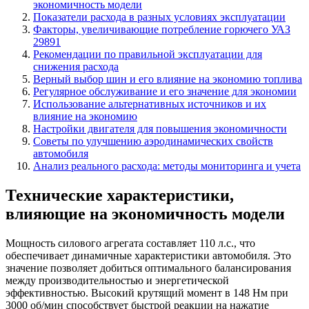
экономичность модели
Показатели расхода в разных условиях эксплуатации
Факторы, увеличивающие потребление горючего УАЗ
29891
Рекомендации по правильной эксплуатации для
снижения расхода
Верный выбор шин и его влияние на экономию топлива
Регулярное обслуживание и его значение для экономии
Использование альтернативных источников и их
влияние на экономию
Настройки двигателя для повышения экономичности
Советы по улучшению аэродинамических свойств
автомобиля
Анализ реального расхода: методы мониторинга и учета
Технические характеристики,
влияющие на экономичность модели
Мощность силового агрегата составляет 110 л.с., что
обеспечивает динамичные характеристики автомобиля. Это
значение позволяет добиться оптимального балансирования
между производительностью и энергетической
эффективностью. Высокий крутящий момент в 148 Нм при
3000 об/мин способствует быстрой реакции на нажатие